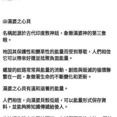
🐚濕婆之心貝
名稱起源於古代印度教神話，象徵濕婆神的第三隻
眼。
祂因其保護性和變革性的能量而受到尊敬，人們相信
它可以帶來好運並抵禦負面能量。
螺旋的紋路常常與能量的流動、創造與毀滅的循環聯
繫在一起，象徵著生命的不斷變化和更新。
濕婆之心貝有溫和滋養的能量。
人們相信，向濕婆貝殼低語，可以能量形式保存資
料，並能夠將知識傳遞給後人。