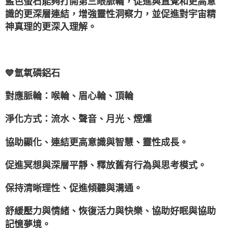
藍色螢石能夠打開第三眼脈輪，促進與直覺和更高意
識的更深層連結，增強靈性洞察力，並促進對宇宙精
神真理的更深入理解。
💙氫氧磷鋁石
對應脈輪：喉輪、眉心輪、頂輪
淨化方式：流水、聲音、月光、煙燻
協助顯化、連結更高意識與智慧、靈性成長。
促進冥想與深層平靜、釋放舊有行為與思考模式。
保持清晰理性、促進傾聽與溝通。
舒緩壓力與情緒、恢復活力與快樂、協助好眠與協助
記憶夢境。