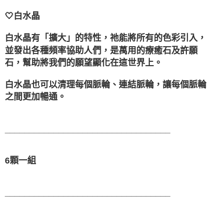
🤍白水晶
白水晶有「擴大」的特性，祂能將所有的色彩引入，
並發出各種頻率協助人們，是萬用的療癒石及許願
石，幫助將我們的願望顯化在這世界上。
白水晶也可以清理每個脈輪、連結脈輪，讓每個脈輪
之間更加暢通。
__________________________________
6顆一組
__________________________________