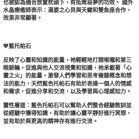
也被認為適合放置枕頭下，有抵禦惡夢的功效。 國外
水晶療癒師表示：濕婆之心貝與天蠍和雙魚座合作，
效果非常顯著。
💙藍托帕石
反映了心靈和知識的能量，祂輕輕地打開喉嚨和第三
眼脈輪，促進與他人交流視覺和知識，祂承載著「心
靈之火」的能量，激發人們學習和思考複雜概念和想
法的能力，天然藍色托帕石有助於表達一個人的情感
和需求，促進分享和交流，以及學習與心理感知力。
靈性層面：藍色托帕石可以幫助人們整合經驗教訓並
從經驗中獲得知識，有助於讓心靈平靜好進行冥想，
並有助於與更高的精神存有進行交流。