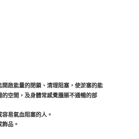
能開啟能量的閉鎖、清理阻塞，使淤塞的能
暢的空間，及身體常感覺腫脹不通暢的部
或容易氣血阻塞的人。
成飾品。