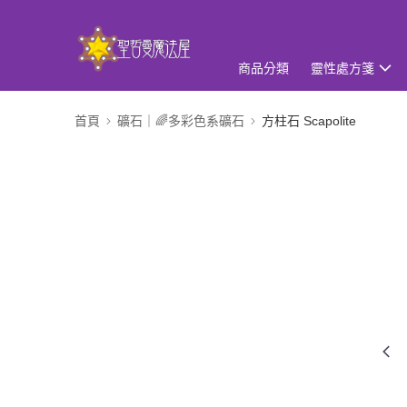
商品分類
靈性處方箋
首頁
礦石｜🌈多彩色系礦石
方柱石 Scapolite