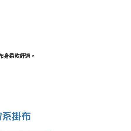
布身柔軟舒適。