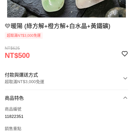
💛暖陽 (綠方解+橙方解+白水晶+黃鐵礦)
超取滿NT$3,000免運
NT$625
NT$500
付款與運送方式
超取滿NT$3,000免運
付款方式
商品特色
信用卡一次付款
商品編號
超商取貨付款
11822351
LINE Pay
銷售重點