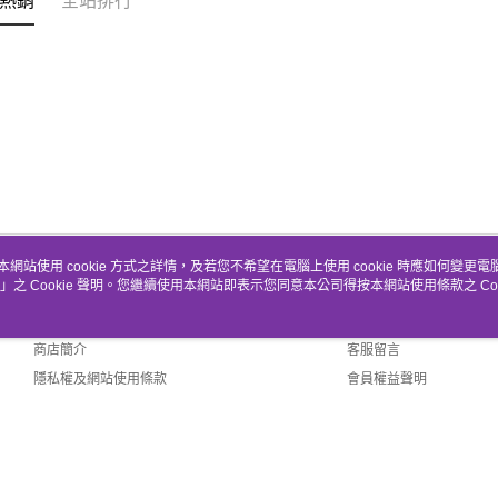
熱銷
全站排行
本網站使用 cookie 方式之詳情，及若您不希望在電腦上使用 cookie 時應如何變更電腦的
」之 Cookie 聲明。您繼續使用本網站即表示您同意本公司得按本網站使用條款之 Coo
關於我們
客服資訊
品牌故事
購物說明
商店簡介
客服留言
隱私權及網站使用條款
會員權益聲明
聯絡我們
fault (TW)