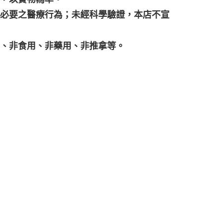
代必要之醫療行為；未經科學驗證，本店不宣
品、非食用、非藥用、非推拿等。