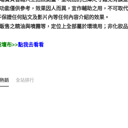
靈性功能僅供參考，效果因人而異，宜作輔助之用，不可取
不保證任何貼文及影片內等任何內容介紹的效果。
本店販售之精油與噴霧等，定位上全部屬於環境用；非化妝
壇布>>
點我去看看
熱銷
全站排行