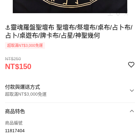
⚓️靈魂羅盤聖壇布 聖壇布/祭壇布/桌布/占卜布/
占卜/桌遊布/牌卡布/占星/神聖幾何
超取滿NT$3,000免運
NT$250
NT$150
付款與運送方式
超取滿NT$3,000免運
付款方式
商品特色
信用卡一次付款
商品編號
超商取貨付款
11817404
LINE Pay