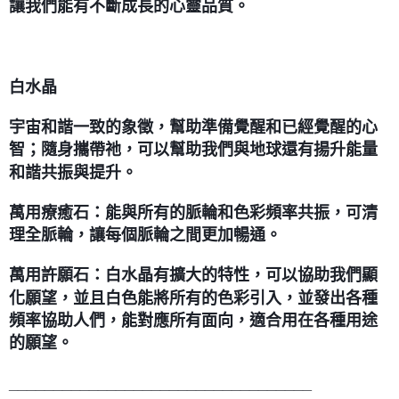
讓我們能有不斷成長的心靈品質。
白水晶
宇宙和諧一致的象徵，幫助準備覺醒和已經覺醒的心
智；隨身攜帶祂，可以幫助我們與地球還有揚升能量
和諧共振與提升。
萬用療癒石：能與所有的脈輪和色彩頻率共振，可清
理全脈輪，讓每個脈輪之間更加暢通。⁡
萬用許願石：白水晶有擴大的特性，可以協助我們顯
化願望，並且白色能將所有的色彩引入，並發出各種
頻率協助人們，能對應所有面向，適合用在各種用途
的願望。
__________________________________