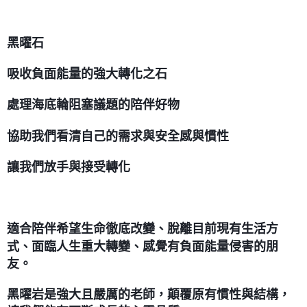
黑曜石
吸收負面能量的強大轉化之石
處理海底輪阻塞議題的陪伴好物
協助我們看清自己的需求與安全感與慣性
讓我們放手與接受轉化
適合陪伴希望生命徹底改變、脫離目前現有生活方
式、面臨人生重大轉變、感覺有負面能量侵害的朋
友。
黑曜岩是強大且嚴厲的老師，顛覆原有慣性與結構，