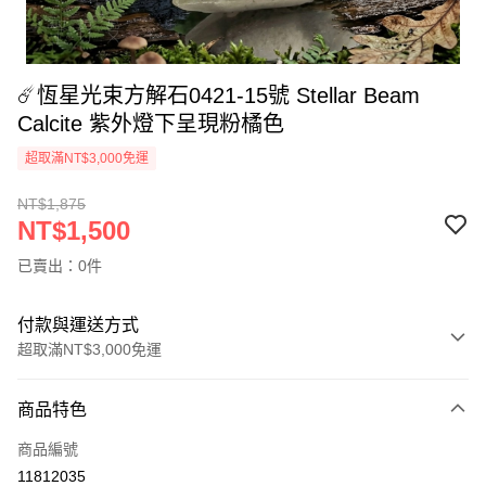
☄️恆星光束方解石0421-15號 Stellar Beam
Calcite 紫外燈下呈現粉橘色
超取滿NT$3,000免運
NT$1,875
NT$1,500
已賣出：0件
付款與運送方式
超取滿NT$3,000免運
付款方式
商品特色
信用卡一次付款
商品編號
超商取貨付款
11812035