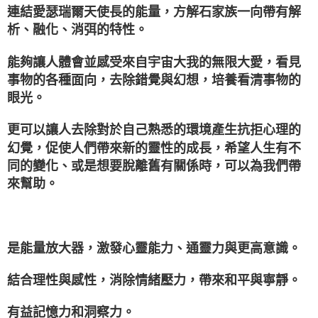
連結愛瑟瑞爾天使長的能量，方解石家族一向帶有解
析、融化、消弭的特性。
能夠讓人體會並感受來自宇宙大我的無限大愛，看見
事物的各種面向，去除錯覺與幻想，培養看清事物的
眼光。
更可以讓人去除對於自己熟悉的環境產生抗拒心理的
幻覺，促使人們帶來新的靈性的成長，希望人生有不
同的變化、或是想要脫離舊有關係時，可以為我們帶
來幫助。
是能量放大器，激發心靈能力、通靈力與更高意識。
結合理性與感性，消除情緒壓力，帶來和平與寧靜。
有益記憶力和洞察力。