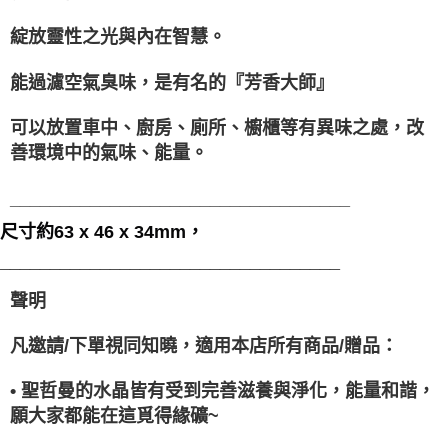
綻放靈性之光與內在智慧。
能過濾空氣臭味，是有名的『芳香大師』
可以放置車中、廚房、廁所、櫥櫃等有異味之處，改
善環境中的氣味、能量。
__________________________________
尺寸約63 x 46 x 34mm，
__________________________________
聲明
凡邀請/下單視同知曉，適用本店所有商品/贈品：
• 聖哲曼的水晶皆有受到完善滋養與淨化，能量和諧，
願大家都能在這覓得緣礦~