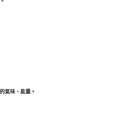
。
的氣味、能量。