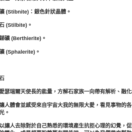
 (Stibnite)：銀色針狀晶體。
 (Stilbite)。
礦 (Berthierite)。
 (Sphalerite)。
石
愛瑟瑞爾天使長的能量，方解石家族一向帶有解析、融化
讓人體會並感受來自宇宙大我的無限大愛，看見事物的各
光。
以讓人去除對於自己熟悉的環境產生抗拒心理的幻覺，促