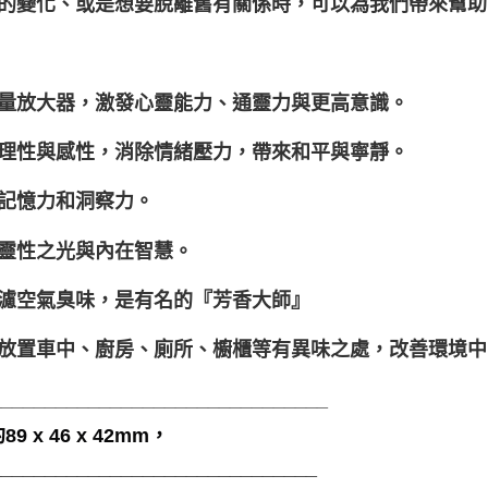
的變化、或是想要脫離舊有關係時，可以為我們帶來幫助
量放大器，激發心靈能力、通靈力與更高意識。
理性與感性，消除情緒壓力，帶來和平與寧靜。
記憶力和洞察力。
靈性之光與內在智慧。
濾空氣臭味，是有名的『芳香大師』
放置車中、廚房、廁所、櫥櫃等有異味之處，改善環境中
_______________________________
9 x 46 x 42mm，
______________________________