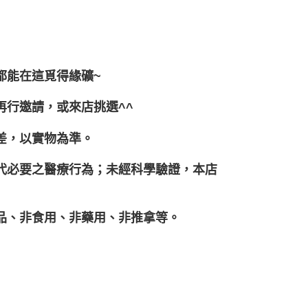
都能在這覓得緣礦~
再行邀請，或來店挑選^^
差，以實物為準。
取代必要之醫療行為；未經科學驗證，本店
妝品、非食用、非藥用、非推拿等。