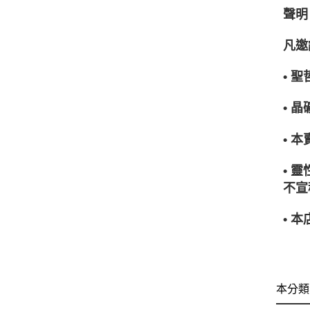
聲明
凡邀
• 
• 
• 
• 
不宣
• 
本分類