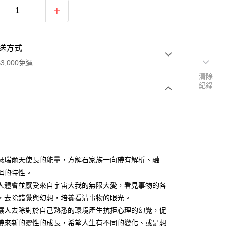
送方式
3,000免運
清除
紀錄
次付款
付款
瑟瑞爾天使長的能量，方解石家族一向帶有解析、融
弭的特性。
人體會並感受來自宇宙大我的無限大愛，看見事物的各
，去除錯覺與幻想，培養看清事物的眼光。
讓人去除對於自己熟悉的環境產生抗拒心理的幻覺，促
帶來新的靈性的成長，希望人生有不同的變化、或是想