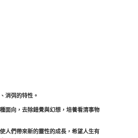
、消弭的特性。
種面向，去除錯覺與幻想，培養看清事物
使人們帶來新的靈性的成長，希望人生有