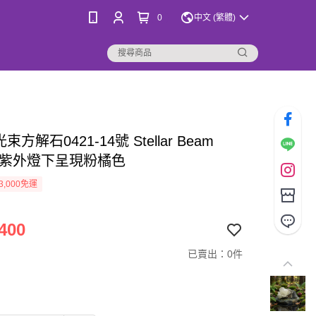
0
中文 (繁體)
束方解石0421-14號 Stellar Beam
ite 紫外燈下呈現粉橘色
3,000免運
400
已賣出：0件