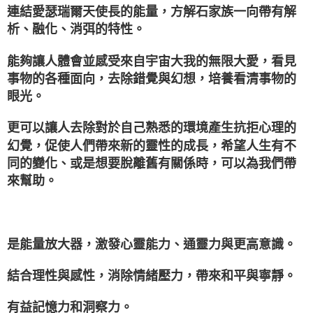
連結愛瑟瑞爾天使長的能量，方解石家族一向帶有解
析、融化、消弭的特性。
能夠讓人體會並感受來自宇宙大我的無限大愛，看見
事物的各種面向，去除錯覺與幻想，培養看清事物的
眼光。
更可以讓人去除對於自己熟悉的環境產生抗拒心理的
幻覺，促使人們帶來新的靈性的成長，希望人生有不
同的變化、或是想要脫離舊有關係時，可以為我們帶
來幫助。
是能量放大器，激發心靈能力、通靈力與更高意識。
結合理性與感性，消除情緒壓力，帶來和平與寧靜。
有益記憶力和洞察力。