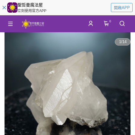
聖哲曼魔法屋
開啟APP
立刻使用官方APP
0
1
/
14