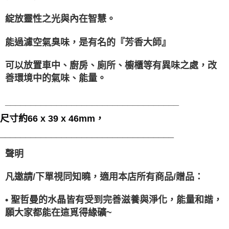
綻放靈性之光與內在智慧。
能過濾空氣臭味，是有名的『芳香大師』
可以放置車中、廚房、廁所、櫥櫃等有異味之處，改
善環境中的氣味、能量。
__________________________________
尺寸約66 x 39 x 46mm，
__________________________________
聲明
凡邀請/下單視同知曉，適用本店所有商品/贈品：
• 聖哲曼的水晶皆有受到完善滋養與淨化，能量和諧，
願大家都能在這覓得緣礦~