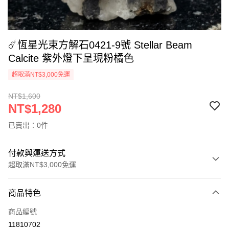
☄️恆星光束方解石0421-9號 Stellar Beam
Calcite 紫外燈下呈現粉橘色
超取滿NT$3,000免運
NT$1,600
NT$1,280
已賣出：0件
付款與運送方式
超取滿NT$3,000免運
付款方式
商品特色
信用卡一次付款
商品編號
超商取貨付款
11810702