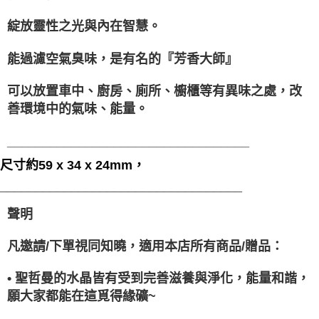
綻放靈性之光與內在智慧。
能過濾空氣臭味，是有名的『芳香大師』
可以放置車中、廚房、廁所、櫥櫃等有異味之處，改
善環境中的氣味、能量。
__________________________________
尺寸約59 x 34 x 24mm，
__________________________________
聲明
凡邀請/下單視同知曉，適用本店所有商品/贈品：
• 聖哲曼的水晶皆有受到完善滋養與淨化，能量和諧，
願大家都能在這覓得緣礦~