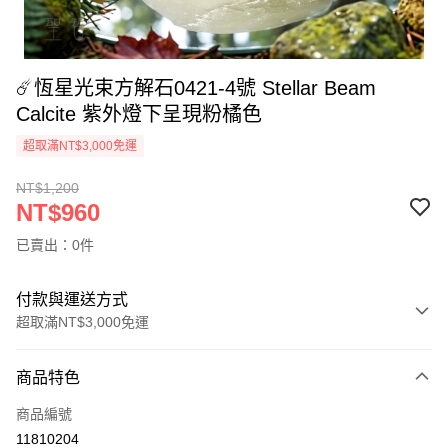
☄️恆星光束方解石0421-4號 Stellar Beam
Calcite 紫外燈下呈現粉橘色
超取滿NT$3,000免運
NT$1,200
NT$960
已賣出：0件
付款與運送方式
超取滿NT$3,000免運
付款方式
商品特色
信用卡一次付款
商品編號
超商取貨付款
11810204