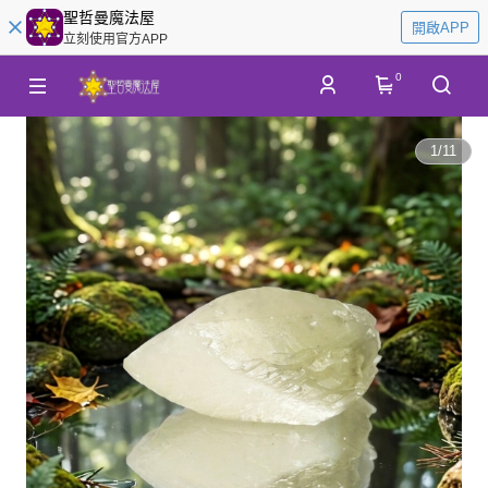
聖哲曼魔法屋
開啟APP
立刻使用官方APP
0
1
/
11