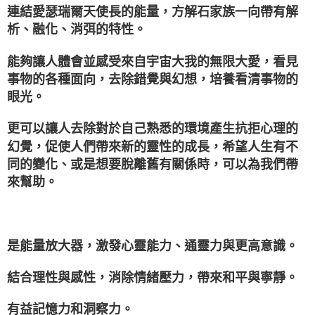
連結愛瑟瑞爾天使長的能量，方解石家族一向帶有解
析、融化、消弭的特性。
能夠讓人體會並感受來自宇宙大我的無限大愛，看見
事物的各種面向，去除錯覺與幻想，培養看清事物的
眼光。
更可以讓人去除對於自己熟悉的環境產生抗拒心理的
幻覺，促使人們帶來新的靈性的成長，希望人生有不
同的變化、或是想要脫離舊有關係時，可以為我們帶
來幫助。
是能量放大器，激發心靈能力、通靈力與更高意識。
結合理性與感性，消除情緒壓力，帶來和平與寧靜。
有益記憶力和洞察力。