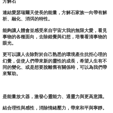
方解石
連結愛瑟瑞爾天使長的能量，方解石家族一向帶有解
析、融化、消弭的特性。
能夠讓人體會並感受來自宇宙大我的無限大愛，看見
事物的各種面向，去除錯覺與幻想，培養看清事物的
眼光。
更可以讓人去除對於自己熟悉的環境產生抗拒心理的
幻覺，促使人們帶來新的靈性的成長，希望人生有不
同的變化、或是想要脫離舊有關係時，可以為我們帶
來幫助。
是能量放大器，激發心靈能力、通靈力與更高意識。
結合理性與感性，消除情緒壓力，帶來和平與寧靜。