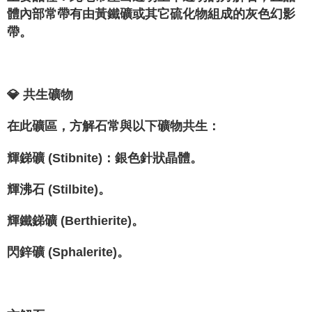
體內部常帶有由黃鐵礦或其它硫化物組成的灰色幻影
帶。
💎 共生礦物
在此礦區，方解石常與以下礦物共生：
輝銻礦 (Stibnite)：銀色針狀晶體。
輝沸石 (Stilbite)。
輝鐵銻礦 (Berthierite)。
閃鋅礦 (Sphalerite)。