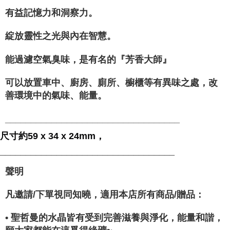
有益記憶力和洞察力。
綻放靈性之光與內在智慧。
能過濾空氣臭味，是有名的『芳香大師』
可以放置車中、廚房、廁所、櫥櫃等有異味之處，改
善環境中的氣味、能量。
__________________________________
尺寸約59 x 34 x 24mm，
__________________________________
聲明
凡邀請/下單視同知曉，適用本店所有商品/贈品：
• 聖哲曼的水晶皆有受到完善滋養與淨化，能量和諧，