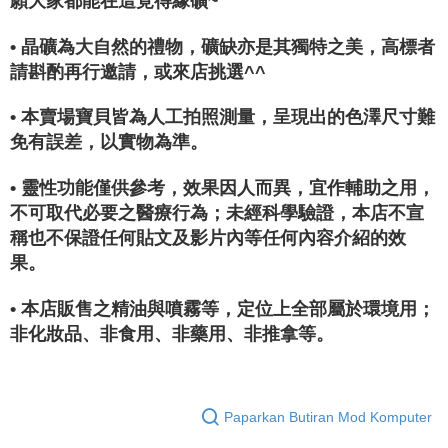
願大家都能在這覓得緣礦~
• 晶礦為大自然的禮物，礦缺亦是其獨特之美，高標者
請斟酌再行邀請，或來店挑選^^
• 本賣場寶貝皆為人工拍照測量，呈現出的色澤尺寸難
免有誤差，以實物為準。
• 靈性功能僅供參考，效果因人而異，宜作輔助之用，
不可取代必要之醫療行為；未經科學驗證，本店不宣
稱也不保證任何貼文及影片內等任何內容介紹的效
果。
• 本店販售之精油與噴霧等，定位上全部屬於環境用；
非化妝品、非食用、非藥用、非推拿等。
Paparkan Butiran Mod Komputer