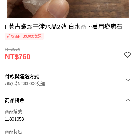
🪾蒙古蠟燭干涉水晶2號 白水晶 ~萬用療癒石
超取滿NT$3,000免運
NT$950
NT$760
付款與運送方式
超取滿NT$3,000免運
付款方式
商品特色
信用卡一次付款
商品編號
超商取貨付款
11801953
LINE Pay
商品特色