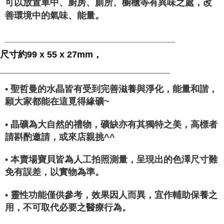
可以放置車中、廚房、廁所、櫥櫃等有異味之處，改
善環境中的氣味、能量。
__________________________________
尺寸約99 x 55 x 27mm，
__________________________________
• 聖哲曼的水晶皆有受到完善滋養與淨化，能量和諧，
願大家都能在這覓得緣礦~
• 晶礦為大自然的禮物，礦缺亦有其獨特之美，高標者
請斟酌邀請，或來店親挑^^
• 本賣場寶貝皆為人工拍照測量，呈現出的色澤尺寸難
免有誤差，以實物為準。
• 靈性功能僅供參考，效果因人而異，宜作輔助保養之
用，不可取代必要之醫療行為。