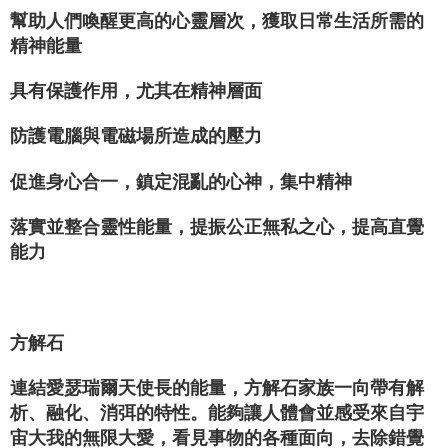
幫助人們喚醒更高的心靈層次，獲取日常生活所需的
精神能量
具有保護作用，尤其在精神層面
防護電腦與電磁場所造成的壓力
促進身心合一，鎮定混亂的心神，集中精神
落實並整合靈性能量，提振公正無私之心，提高直覺
能力
方解石
連結愛瑟瑞爾天使長的能量，方解石家族一向帶有解
析、融化、消弭的特性。能夠讓人體會並感受來自宇
宙大我的無限大愛，看見事物的各種面向，去除錯覺