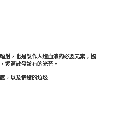
輻射，也是製作人造血液的必要元素；協
，逐漸散發該有的光芒。
感，以及情緒的垃圾