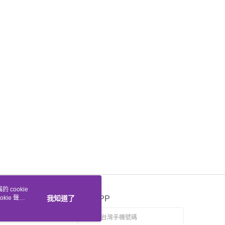
 cookie
kie 聲明
我知道了
官方APP