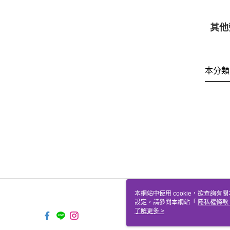
其他
本分類
本網站中使用 cookie，欲查詢有關
設定，請參閱本網站「
隱私權條款
使用 cookie。
了解更多 >