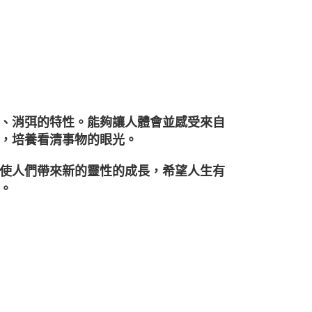
、消弭的特性。能夠讓人體會並感受來自
，培養看清事物的眼光。
使人們帶來新的靈性的成長，希望人生有
。