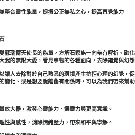
並整合靈性能量，提振公正無私之心，提高直覺能力
石
愛瑟瑞爾天使長的能量，方解石家族一向帶有解析、融化
大我的無限大愛，看見事物的各種面向，去除錯覺與幻想
以讓人去除對於自己熟悉的環境產生抗拒心理的幻覺，促
的變化、或是想要脫離舊有關係時，可以為我們帶來幫助
量放大器，激發心靈能力、通靈力與更高意識。
理性與感性，消除情緒壓力，帶來和平與寧靜。