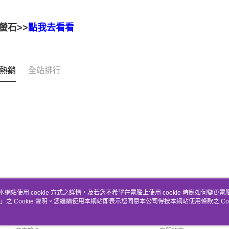
螢石>>
點我去看看
熱銷
全站排行
本網站使用 cookie 方式之詳情，及若您不希望在電腦上使用 cookie 時應如何變更電腦的
」之 Cookie 聲明。您繼續使用本網站即表示您同意本公司得按本網站使用條款之 Coo
關於我們
客服資訊
品牌故事
購物說明