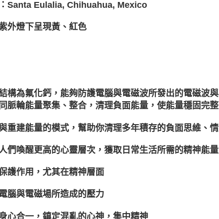
anta Eulalia, Chihuahua, Mexico
紫外燈下呈現黃、紅色
結構為氟化鈣，能夠防護電腦與電磁波所發出的電磁波與
同脈輪能量聚集、整合，清理負面能量，使能量穩固完整
與重建能量的模式，幫助你清理多年積存的負面思維、情
人們喚醒更高的心靈層次，獲取日常生活所需的精神能量
保護作用，尤其在精神層面
電腦與電磁場所造成的壓力
身心合一，鎮定混亂的心神，集中精神