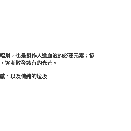
輻射，也是製作人造血液的必要元素；協
，逐漸散發該有的光芒。
感，以及情緒的垃圾