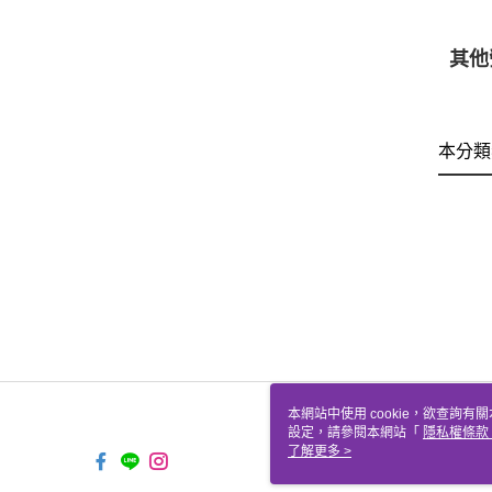
其他
本分類
本網站中使用 cookie，欲查詢有關
設定，請參閱本網站「
隱私權條款
使用 cookie。
了解更多 >