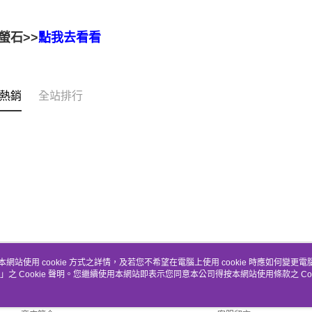
螢石>>
點我去看看
熱銷
全站排行
本網站使用 cookie 方式之詳情，及若您不希望在電腦上使用 cookie 時應如何變更電腦的
」之 Cookie 聲明。您繼續使用本網站即表示您同意本公司得按本網站使用條款之 Coo
關於我們
客服資訊
品牌故事
購物說明