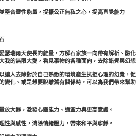
並整合靈性能量，提振公正無私之心，提高直覺能力
石
愛瑟瑞爾天使長的能量，方解石家族一向帶有解析、融化
大我的無限大愛，看見事物的各種面向，去除錯覺與幻想
以讓人去除對於自己熟悉的環境產生抗拒心理的幻覺，促
的變化、或是想要脫離舊有關係時，可以為我們帶來幫助
量放大器，激發心靈能力、通靈力與更高意識。
理性與感性，消除情緒壓力，帶來和平與寧靜。