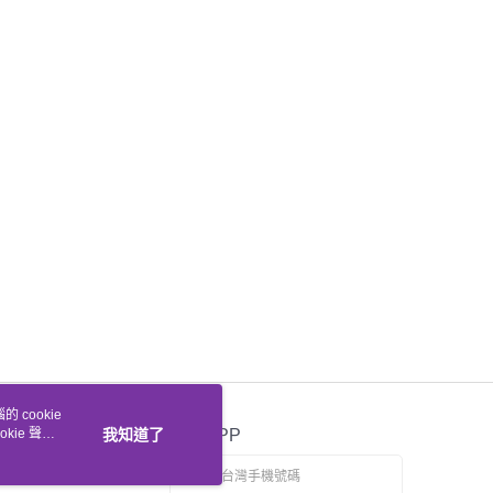
 cookie
kie 聲明
我知道了
官方APP