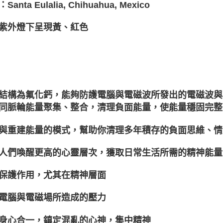
anta Eulalia, Chihuahua, Mexico
紫外燈下呈現黃、紅色
結構為氟化鈣，能夠防護電腦與電磁波所發出的電磁波與
同脈輪能量聚集、整合，清理負面能量，使能量穩固完整
與重建能量的模式，幫助你清理多年積存的負面思維、情
人們喚醒更高的心靈層次，獲取日常生活所需的精神能量
保護作用，尤其在精神層面
電腦與電磁場所造成的壓力
身心合一，鎮定混亂的心神，集中精神