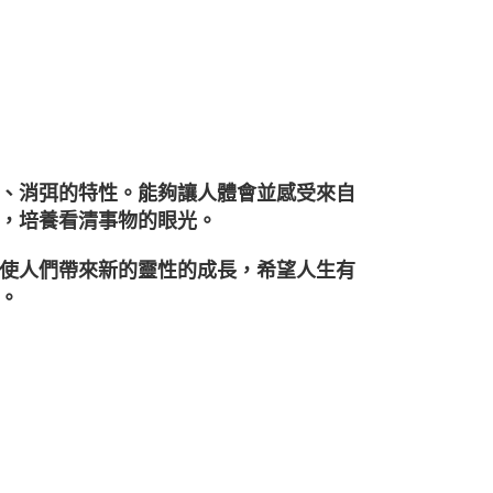
、消弭的特性。能夠讓人體會並感受來自
，培養看清事物的眼光。
使人們帶來新的靈性的成長，希望人生有
。