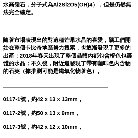
水高嶺石，分子式為Al2Si2O5(OH)4），但是仍然無
法完全確定。
隨著市場表現出的對這種芒果水晶的喜愛，礦工們開
始在整個卡比奇地區努力搜索，也逐漸發現了更多的
出產：2018年春天出現了整個晶體內都包含橙色包裹
體的水晶；不久後，附近還發現了帶有咖啡色內含物
的石英（據推測可能是鐵氧化物著色）。
__________________________________
0117-1號，約42 x 13 x 13mm，
0117-2號，約50 x 13 x 9mm，
0117-3號，約42 x 12 x 10mm，