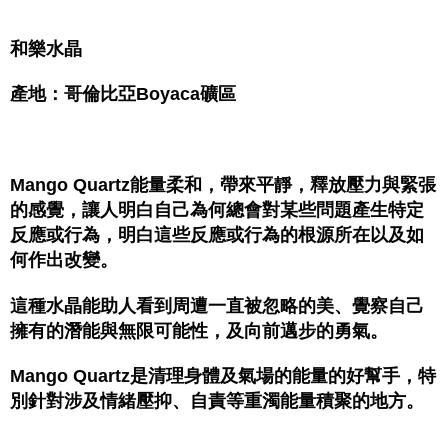
郵局幫你送（離島）
NT$80/order | Free shipping on orders of NT$3,000 or more
和樂水晶
付款後門市自取
產地：哥倫比亞Boyaca礦區
Free shipping
Mango Quartz能量柔和，帶來平靜，釋放壓力與緊張
的感覺，讓人明白自己為何總會對某些問題產生特定
反應或行為，明白這些反應或行為的根源所在以及如
何作出改變。
這種水晶能助人看到周遭一直被忽略的美、覺察自己
擁有的潛能與無限可能性，及向前邁步的勇氣。
Mango Quartz是清理身體及氣場的能量的好幫手，特
別針對涉及情緒壓抑、自責等重濁能量積聚的地方。