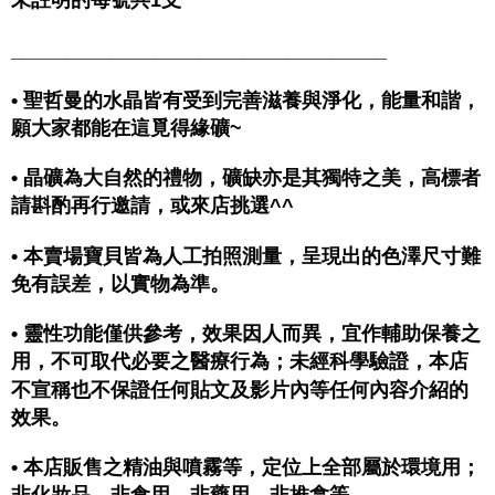
未註明的每號共1支
__________________________________
• 聖哲曼的水晶皆有受到完善滋養與淨化，能量和諧，
願大家都能在這覓得緣礦~
• 晶礦為大自然的禮物，礦缺亦是其獨特之美，高標者
請斟酌再行邀請，或來店挑選^^
• 本賣場寶貝皆為人工拍照測量，呈現出的色澤尺寸難
免有誤差，以實物為準。
• 靈性功能僅供參考，效果因人而異，宜作輔助保養之
用，不可取代必要之醫療行為；未經科學驗證，本店
不宣稱也不保證任何貼文及影片內等任何內容介紹的
效果。
• 本店販售之精油與噴霧等，定位上全部屬於環境用；