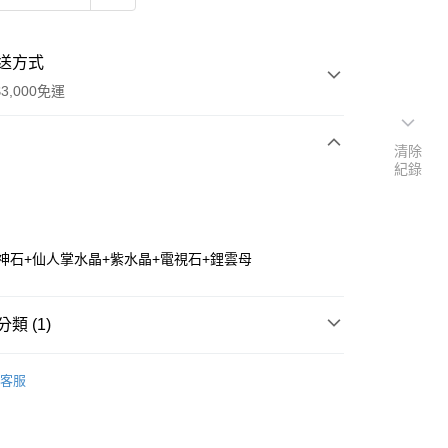
送方式
3,000免運
清除
紀錄
次付款
付款
神石+仙人掌水晶+紫水晶+電視石+鋰雲母
類 (1)
套組💝
療癒/充能
客服