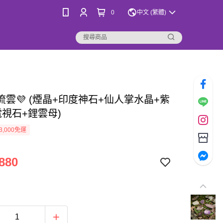
0
中文 (繁體)
流雲💜 (煙晶+印度神石+仙人掌水晶+紫
電視石+鋰雲母)
3,000免運
880