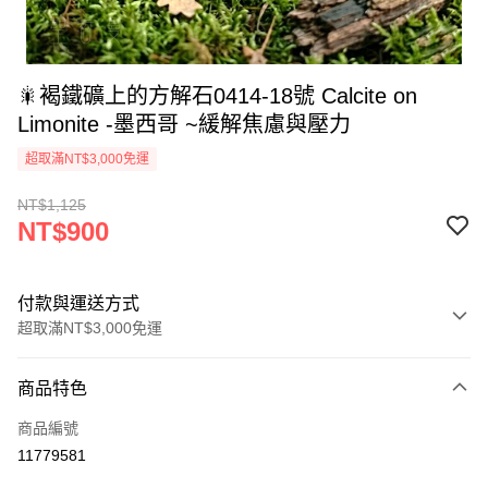
🎇褐鐵礦上的方解石0414-18號 Calcite on
Limonite -墨西哥 ~緩解焦慮與壓力
超取滿NT$3,000免運
NT$1,125
NT$900
付款與運送方式
超取滿NT$3,000免運
付款方式
商品特色
信用卡一次付款
商品編號
超商取貨付款
11779581
LINE Pay