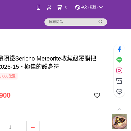
0
中文 (繁體)
隕鐵Sericho Meteorite收藏級覆膜把
026-15 ~極佳的護身符
3,000免運
900