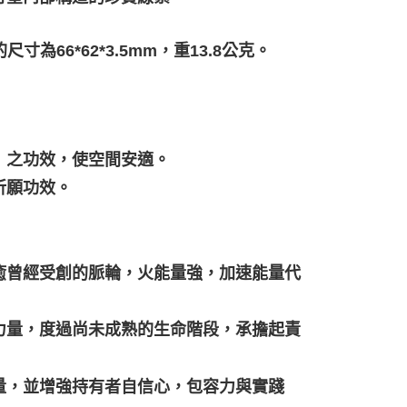
的尺寸為66*62*3.5mm，重13.8公克。
」之功效，使空間安適。
祈願功效。
癒曾經受創的脈輪，火能量強，加速能量代
力量，度過尚未成熟的生命階段，承擔起責
量，並增強持有者自信心，包容力與實踐