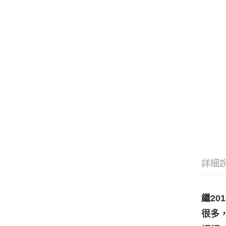
詳細
繼20
很多