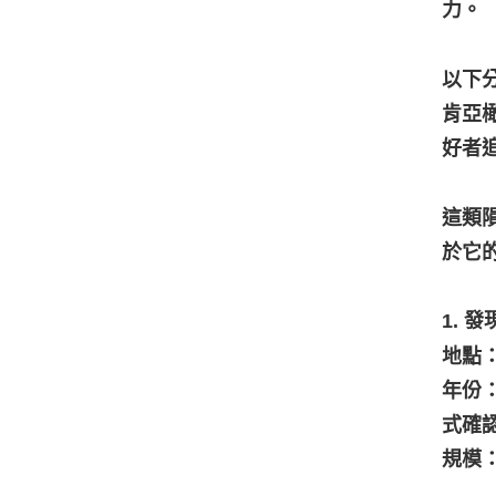
力。
以下
肯亞
好者
這類
於它
1. 
地點：
年份
式確認
規模