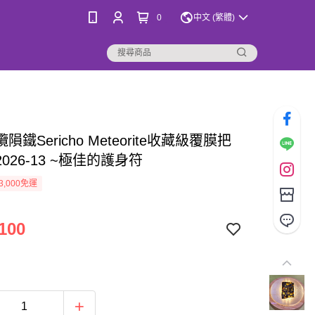
0
中文 (繁體)
隕鐵Sericho Meteorite收藏級覆膜把
026-13 ~極佳的護身符
3,000免運
100