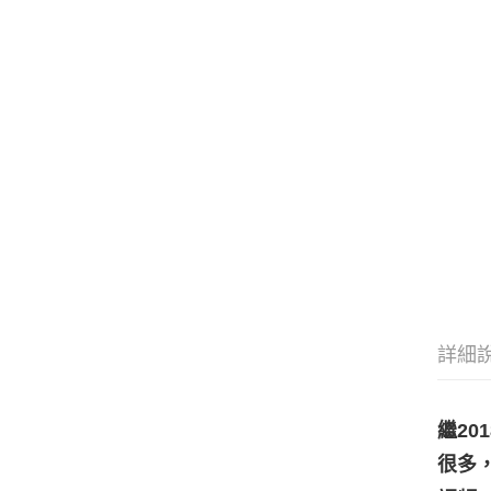
詳細
繼20
很多