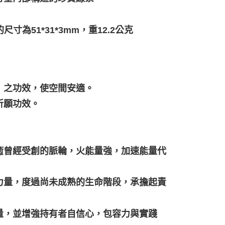
的尺寸為51*31*3mm，重12.2公克
」之功效，使空間安適。
祈願功效。
癒曾經受創的脈輪，火能量強，加速能量代
力量，度過尚未成熟的生命階段，承擔起責
量，並增強持有者自信心，包容力與實踐