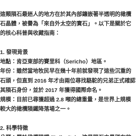
這類隕石最迷人的地方在於其內部鑲嵌著半透明的橄欖
石晶體，被譽為「來自外太空的寶石」。以下是關於它
的核心科普與收藏指南：
1. 發現背景
地點：肯亞東部的賽里科（Sericho）地區。
年份：雖然當地牧民早在幾十年前就發現了這些沉重的
石頭，但直到 2016 年才由兩位尋找駱駝的兄弟正式確認
其隕石身份，並於 2017 年獲得國際命名。
規模：目前已尋獲超過 2.8 噸的總重量，是世界上規模
較大的橄欖隕鐵降落場之一。
2. 科學特徵