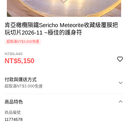
肯亞橄欖隕鐵Sericho Meteorite收藏級覆膜把
玩切片2026-11 ~極佳的護身符
超取滿NT$3,000免運
NT$6,440
NT$5,150
付款與運送方式
超取滿NT$3,000免運
付款方式
商品特色
信用卡一次付款
商品編號
超商取貨付款
11774578
LINE Pay