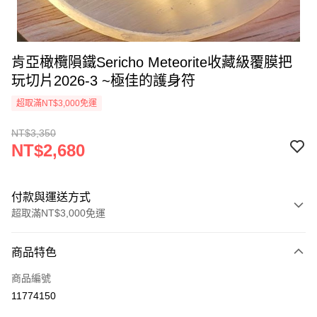
肯亞橄欖隕鐵Sericho Meteorite收藏級覆膜把
玩切片2026-3 ~極佳的護身符
超取滿NT$3,000免運
NT$3,350
NT$2,680
付款與運送方式
超取滿NT$3,000免運
付款方式
商品特色
信用卡一次付款
商品編號
超商取貨付款
11774150
LINE Pay