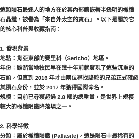
這類隕石最迷人的地方在於其內部鑲嵌著半透明的橄欖
石晶體，被譽為「來自外太空的寶石」。以下是關於它
的核心科普與收藏指南：
1. 發現背景
地點：肯亞東部的賽里科（Sericho）地區。
年份：雖然當地牧民早在幾十年前就發現了這些沉重的
石頭，但直到 2016 年才由兩位尋找駱駝的兄弟正式確認
其隕石身份，並於 2017 年獲得國際命名。
規模：目前已尋獲超過 2.8 噸的總重量，是世界上規模
較大的橄欖隕鐵降落場之一。
2. 科學特徵
分類：屬於橄欖隕鐵 (Pallasite)，這是隕石中最稀有的