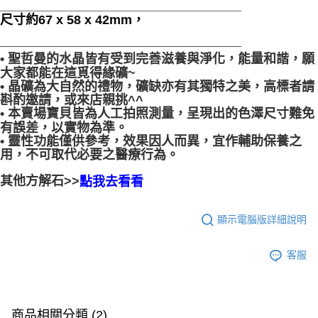
__________________________________
尺寸約67 x 58 x 42mm，
__________________________________
• 聖哲曼的水晶皆有受到完善滋養與淨化，能量和諧，願
大家都能在這覓得緣礦~
• 晶礦為大自然的禮物，礦缺亦有其獨特之美，高標者請
斟酌邀請，或來店親挑^^
• 本賣場寶貝皆為人工拍照測量，呈現出的色澤尺寸難免
有誤差，以實物為準。
• 靈性功能僅供參考，效果因人而異，宜作輔助保養之
用，不可取代必要之醫療行為。
其他方解石>>
點我去看看
顯示電腦版詳細說明
客服
商品相關分類 (2)