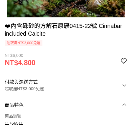
❤️內含硃砂的方解石原礦0415-22號 Cinnabar
included Calcite
超取滿NT$3,000免運
NT$6,000
NT$4,800
付款與運送方式
超取滿NT$3,000免運
付款方式
商品特色
信用卡一次付款
商品編號
超商取貨付款
11766511
LINE Pay