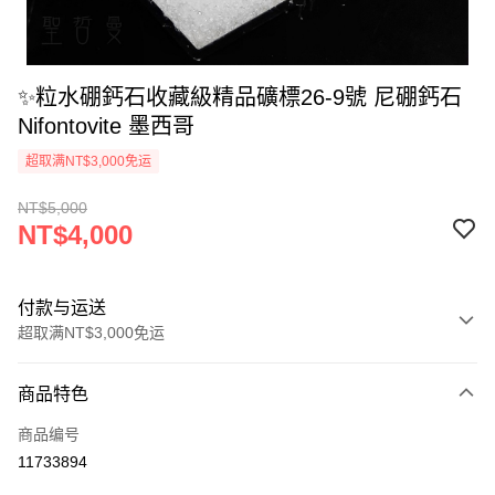
✨粒水硼鈣石收藏級精品礦標26-9號 尼硼鈣石
Nifontovite 墨西哥
超取满NT$3,000免运
NT$5,000
NT$4,000
付款与运送
超取满NT$3,000免运
付款方式
商品特色
信用卡一次付款
商品编号
超商取货付款
11733894
LINE Pay