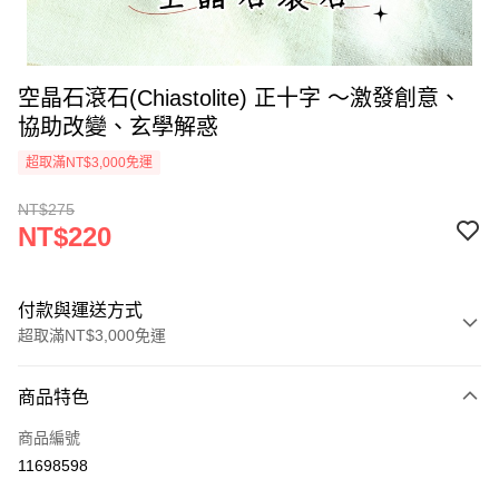
空晶石滾石(Chiastolite) 正十字 ～激發創意、
協助改變、玄學解惑
超取滿NT$3,000免運
NT$275
NT$220
付款與運送方式
超取滿NT$3,000免運
付款方式
商品特色
信用卡一次付款
商品編號
超商取貨付款
11698598
LINE Pay