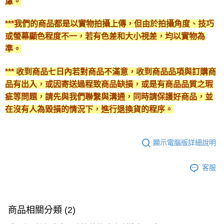
慮。
***我們的商品都是以實物拍攝上傳，但由於拍攝角度、技巧
或螢幕顯色程度不一，若有色差和大小視差，均以實物為
準。
*** 收到商品七日內若對商品不滿意，收到商品品項與訂購商
品有出入，或因寄送過程致商品缺損，或是有商品品質之瑕
疵等問題，請先與我們聯繫與溝通，同時請保護好商品，並
在沒有人為毀損的情況下，進行退換貨的程序。
顯示電腦版詳細說明
客服
商品相關分類 (2)