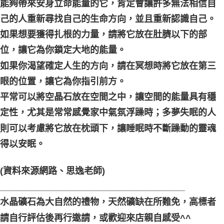
能夠帶來安身立命能量的它，肯定會讓許多無法相信自
己的人重新尋找自己的生命方向，並且重新認識自己。
如果想要獲得扎根的力量，請將它放在肚臍以下的部
位，讓它為你鎖定大地的能量。
如果你渴望確定人生的方向，請在冥想時將它放在第三
眼的位置，讓它為你指引前方。
平常可以將空晶石放在空間之中，讓空間的能量具有穩
定性，尤其是常常感覺家中氣氛浮躁時；多夢失眠的人
則可以考慮將它放在枕頭下，讓睡眠時不斷躁動的靈魂
得以安眠。
(資料來源網路、思逸老師)
_____________________________________
水晶礦石為大自然的禮物，天然礦缺在所難免，高標者
請自行評估後再行邀請，或歡迎來店親自感受^^