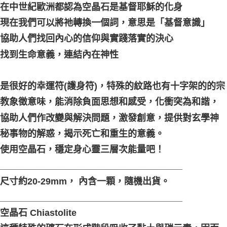
在中世紀歐洲都認為空晶石是基督耶穌的化身
付款後門市自取
現在我們可以將祂轉換一個詞，意思是「基督意識」
免運費
協助人們找回內心的信仰與實踐落實的決心
找到生命意義，連結內在神性
是很好的幸運符(護身符)，特殊的紋路也有十字架的的宗
教象徵意味，能消除負面思想和感受，化衝突為和諧，
協助人們作改變與解決問題，激發創意，提供對玄學神
秘事物的解惑，揭示死亡和重生的意義。
使用空晶石，穩定身心靈三層次能量吧！
____________________________________
尺寸約20-29mm， 內含一顆，隨機出貨。
____________________________________
空晶石 Chiastolite