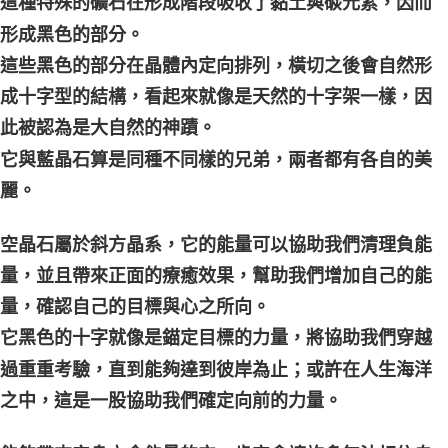
這種特殊的礦石在形成階段吸收了黏土與碳元素，因而
形成黑色的部分。
這些黑色的部分在晶體內定向排列，橫切之後會自然形
成十字型的結構，看起來就像是天然的十字架一樣，因
此被認為是大自然的神蹟。
它與藍晶石算是同種不同樣的兄弟，兩者都有各自的美
麗。
空晶石屬於斜方晶系，它的能量可以協助我們清理負能
量，並且帶來正面的療癒效果，幫助我們增加自己的能
量，確認自己的目標與心之所向。
它黑色的十字就像是錨定目標的力量，將協助我們穿越
過重重考驗，直到能夠達到彼岸為止；或許在人生海洋
之中，這是一股協助我們確定向前的力量。