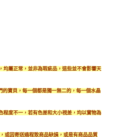
現，均屬正常，並非為瑕疵品，這些並不會影響天
們的寶貝，每一個都是獨一無二的，每一個水晶
顯色程度不一，若有色差和大小視差，均以實物為
入，或因寄送過程致商品缺損，或是有商品品質