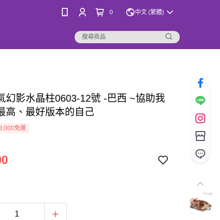
0
中文 (繁體)
幻影水晶柱0603-12號 -巴西 ~協助我
最高、最好版本的自己
3,000免運
00