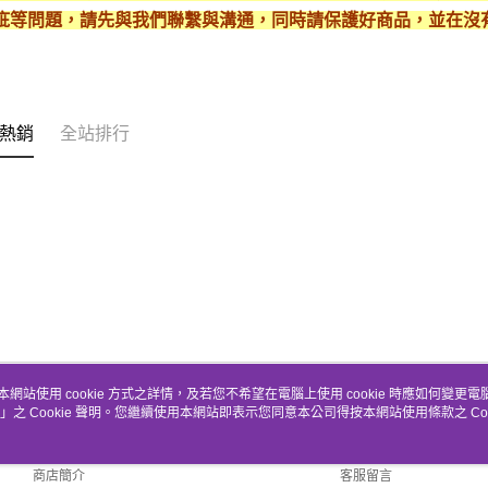
疵等問題，請先與我們聯繫與溝通，同時請保護好商品，並在沒
熱銷
全站排行
本網站使用 cookie 方式之詳情，及若您不希望在電腦上使用 cookie 時應如何變更電腦的
」之 Cookie 聲明。您繼續使用本網站即表示您同意本公司得按本網站使用條款之 Coo
關於我們
客服資訊
品牌故事
購物說明
商店簡介
客服留言