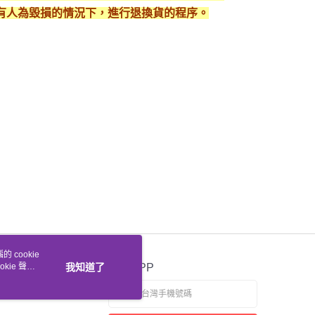
有人為毀損的情況下，進行退換貨的程序。
 cookie
kie 聲明
我知道了
官方APP