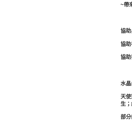
~帶
協助
協助
協助
水晶
天使
生；
部分