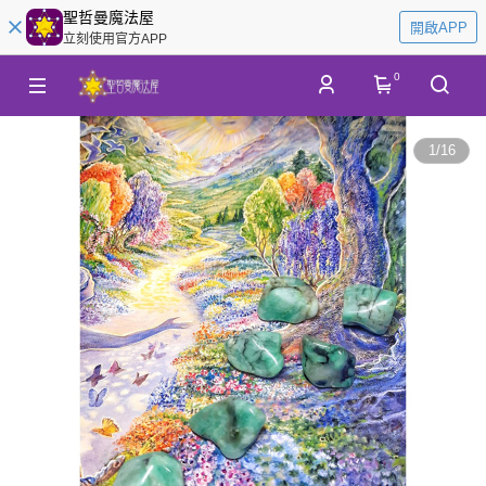
聖哲曼魔法屋
開啟APP
立刻使用官方APP
0
1
/
16