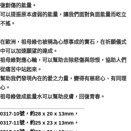
復創傷的能量。
可以提振原本虛弱的能量，讓我們面對負面能量而屹立
不搖。
在歐洲，祖母綠也被稱為心想事成的寶石，在祈願儀式
中可以加速願望的達成。
祖母綠對應心輪，可以幫助去除悲傷與怨恨，協助人們
從痛苦中站起來。
幫助我們發現內在的愛之力量，變得有慈悲心、有同理
心。
祖母綠做成能量水可以幫助皮膚，回復青春。
_____________________________
0317-10號，約28 x 20 x 13mm，
0317-11號，約25 x 23 x 13mm，