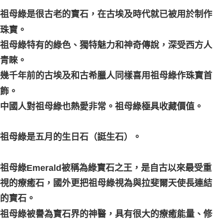
祖母綠是很古老的寶石，在古埃及時代就已被用於制作
珠寶。
祖母綠特有的綠色、獨特魅力和神奇傳說，深受西方人
青睞。
幾千年前的古埃及和古希臘人同樣喜用祖母綠作珠寶首
飾。
中國人對祖母綠也熱愛非常。祖母綠極具收藏價值。
祖母綠是五月的生日石（誔生石）。
祖母綠Emerald被稱為綠寶石之王，是自古以來最受重
視的療癒石，國外更把祖母綠視為與拉斐爾天使長連結
的寶石。
祖母綠被譽為寶石界的神醫，具有很大的療癒能量、修