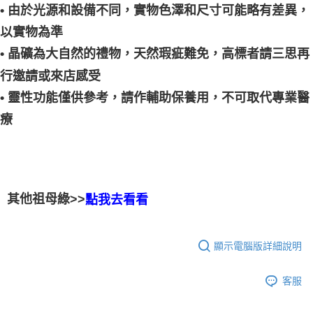
• 由於光源和設備不同，實物色澤和尺寸可能略有差異，
以實物為準
• 晶礦為大自然的禮物，天然瑕疵難免，高標者請三思再
行邀請或來店感受
• 靈性功能僅供參考，請作輔助保養用，不可取代專業醫
療
其他祖母綠>>
點我去看看
顯示電腦版詳細說明
客服