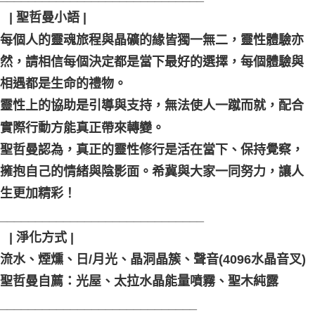
⠀| 聖哲曼小語 |
每個人的靈魂旅程與晶礦的緣皆獨一無二，靈性體驗亦
然，請相信每個決定都是當下最好的選擇，每個體驗與
相遇都是生命的禮物。
靈性上的協助是引導與支持，無法使人一蹴而就，配合
實際行動方能真正帶來轉變。
聖哲曼認為，真正的靈性修行是活在當下、保持覺察，
擁抱自己的情緒與陰影面。希冀與大家一同努力，讓人
生更加精彩！
_____________________________
⠀| 淨化方式 |
流水、煙燻、日/月光、晶洞晶簇、聲音(4096水晶音叉)
聖哲曼自薦：光屋、太拉水晶能量噴霧、聖木純露
____________________________