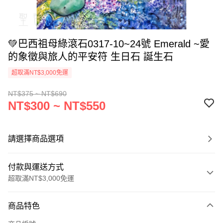
💚巴西祖母綠滾石0317-10~24號 Emerald ~愛
的象徵與旅人的平安符 生日石 誕生石
超取滿NT$3,000免運
NT$375 ~ NT$690
NT$300 ~ NT$550
請選擇商品選項
付款與運送方式
超取滿NT$3,000免運
付款方式
商品特色
信用卡一次付款