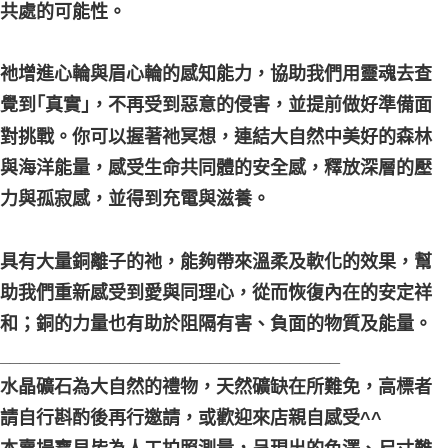
共處的可能性。
祂增進心輪與眉心輪的感知能力，協助我們用靈魂去查
覺到｢真實｣，不再受到惡意的侵害，並提前做好準備面
對挑戰。你可以握著祂冥想，連結大自然中美好的森林
與海洋能量，感受生命共同體的安全感，釋放深層的壓
力與孤寂感，並得到充電與滋養。
具有大量銅離子的祂，能夠帶來溫柔及軟化的效果，幫
助我們重新感受到愛與同理心，從而恢復內在的安定祥
和；銅的力量也有助於阻隔有害、負面的物質及能量。
__________________________________
水晶礦石為大自然的禮物，天然礦缺在所難免，高標者
請自行斟酌後再行邀請，或歡迎來店親自感受^^