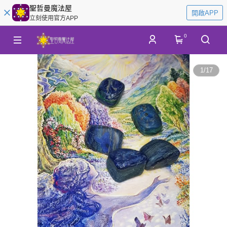
聖哲曼魔法屋
開啟APP
立刻使用官方APP
0
1
/
17