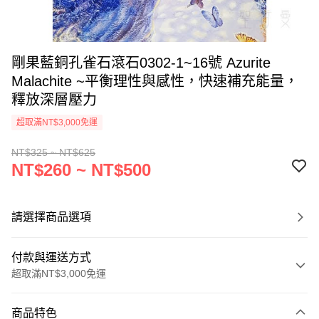
剛果藍銅孔雀石滾石0302-1~16號 Azurite
Malachite ~平衡理性與感性，快速補充能量，
釋放深層壓力
超取滿NT$3,000免運
NT$325 ~ NT$625
NT$260 ~ NT$500
請選擇商品選項
付款與運送方式
超取滿NT$3,000免運
付款方式
商品特色