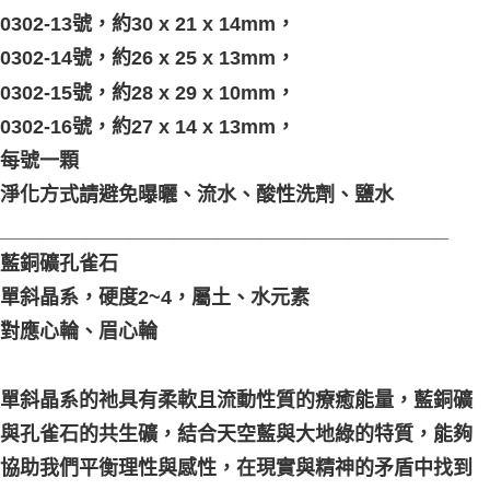
0302-13號，約30 x 21 x 14mm，
0302-14號，約26 x 25 x 13mm，
0302-15號，約28 x 29 x 10mm，
0302-16號，約27 x 14 x 13mm，
每號一顆
淨化方式請避免曝曬、流水、酸性洗劑、鹽水
_________________________________________
藍銅礦孔雀石
單斜晶系，硬度2~4，屬土、水元素
對應心輪、眉心輪
單斜晶系的祂具有柔軟且流動性質的療癒能量，藍銅礦
與孔雀石的共生礦，結合天空藍與大地綠的特質，能夠
協助我們平衡理性與感性，在現實與精神的矛盾中找到