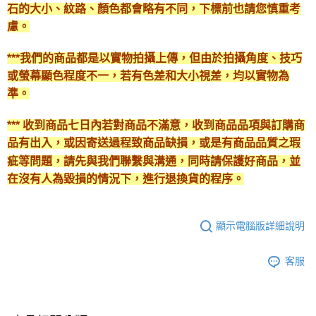
石的大小、紋路、顏色都會略有不同，下標前也請您慎重考
慮。
***我們的商品都是以實物拍攝上傳，但由於拍攝角度、技巧
或螢幕顯色程度不一，若有色差和大小視差，均以實物為
準。
*** 收到商品七日內若對商品不滿意，收到商品品項與訂購商
品有出入，或因寄送過程致商品缺損，或是有商品品質之瑕
疵等問題，請先與我們聯繫與溝通，同時請保護好商品，並
在沒有人為毀損的情況下，進行退換貨的程序。
顯示電腦版詳細說明
客服