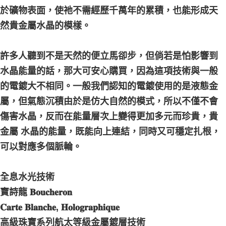
於礦物表面，使祂不需經歷千萬年的累積，也能形成天
然貴金屬水晶的模樣。
許多人聽到不是天然的便立馬卻步，但倘若是怕影響到
水晶能量的話，那大可安心購買，因為這項技術與一般
的電鍍大不相同。一般我們認知的電鍍使用的是液態金
屬，但氣態沉積由於是仿大自然的模式，所以不僅不會
傷害水晶，反而在能量層次上變得更加多元而珍貴，貴
金屬 水晶的能量，既能向上連結，同時又可穩定扎根，
可以對應多個脈輪。
全息水光技術
寶詩龍 𝐁𝐨𝐮𝐜𝐡𝐞𝐫𝐨𝐧
𝐂𝐚𝐫𝐭𝐞 𝐁𝐥𝐚𝐧𝐜𝐡𝐞, 𝐇𝐨𝐥𝐨𝐠𝐫𝐚𝐩𝐡𝐢𝐪𝐮𝐞
高級珠寶系列航太等級金屬鍍層技術