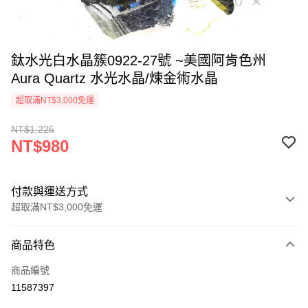
鈦水光白水晶簇0922-27號 ~美國阿肯色州
Aura Quartz 水光水晶/煉金術水晶
超取滿NT$3,000免運
NT$1,225
NT$980
付款與運送方式
超取滿NT$3,000免運
付款方式
商品特色
信用卡一次付款
商品編號
超商取貨付款
11587397
LINE Pay