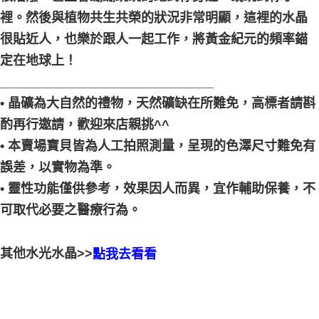
裡。然後與植物共生共榮的狀況非常明顯，這裡的水晶
很貼近人，也樂於跟人一起工作，將黃金紀元的頻率錨
定在地球上！
______________________________
• 晶礦為大自然的禮物，天然礦缺在所難免，高標者請斟
酌再行邀請，歡迎來店親挑^^
• 本賣場寶貝皆為人工拍照測量，呈現的色澤尺寸難免有
誤差，以實物為準。
• 靈性功能僅供參考，效果因人而異，宜作輔助保養，不
可取代必要之醫療行為。
其他水光水晶>>
點我去看看