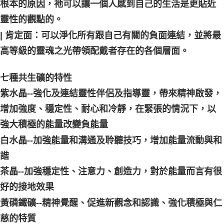
根本的原因，祂可以讓一個人感到自己的生活是更貼近
靈性的觀點的。
| 肯定面：可以淨化所有跟自己有關的負面連結，並將最
高等級的靈魂之光帶領配戴者存在的各個層面。
七種共生礦的特性
紫水晶--強化及連結靈性伴侶及指導靈，帶來精神啟發，
增加強度、穩定性、耐心和冷靜，在緊張的情況下，以
強大積極的能量改變負能量
白水晶--加強能量和溝通及聆聽技巧，增加能量流動與和
諧
茶晶--加強穩定性、注意力、創造力，對於能量而言有很
好的接地效果
黃磷鐵礦--精神覺醒、促進新觀念和認識、強化積極與仁
慈的特質