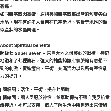
甚遠。
如同赫基蒙閃靈鑽，原指美國赫基蒙郡出產的短雙尖白
水晶，現在有許多人會用在巴基斯坦、雲貴等地區的類
似產狀的水晶同理。
_____________________________
About Spiritual benefits
超級七 Super Seven – 來自大地之母美妙的獻禮，神奇
地融和了七種礦石，強大的祂能夠讓七個脈輪有意想不
到的刺激，促進癒合、平衡、充滿活力以及所有靈性能
力的提升。
| 關鍵詞：活化、平衡、提升七脈輪
| 情緒面：讓人臣服於神性，並幫助保持不讓自我反抗意
識接近，祂可以支持一個人了解生活中所創造出來情緒