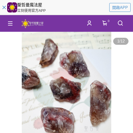
聖哲曼魔法屋
開啟APP
立刻使用官方APP
0
1
/
12