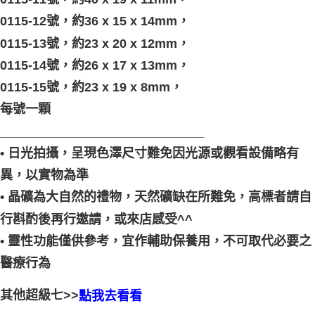
0115-12號，約36 x 15 x 14mm，
0115-13號，約23 x 20 x 12mm，
0115-14號，約26 x 17 x 13mm，
0115-15號，約23 x 19 x 8mm，
每號一顆
_____________________________
• 日光拍攝，呈現色澤尺寸難免因光源或觀看設備略有
異，以實物為準
• 晶礦為大自然的禮物，天然礦缺在所難免，高標者請自
行斟酌後再行邀請，或來店感受^^
• 靈性功能僅供參考，宜作輔助保養用，不可取代必要之
醫療行為
其他超級七>>
點我去看看