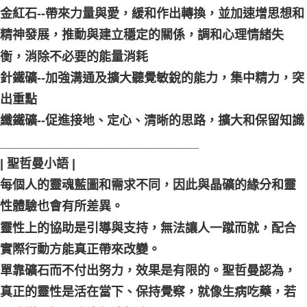
金紅石--帶來力量與愛，緩和作出轉換，並加速增思想和
精神發展，推動與建立穩定的關係，調和心理情緒失
衡，消除不必要的能量消耗
針鐵礦--加強溝通及擴大聽覺敏銳的能力，集中精力，突
出重點
纖鐵礦--促進接地、定心、清晰的思路，擴大和保留知識
_____________________________
| 聖哲曼小語 |
每個人的靈魂藍圖和需求不同，因此與晶礦的緣分和靈
性體驗也會有所差異。
靈性上的協助是引導與支持，無法讓人一蹴而就，配合
實際行動方能真正帶來改變。
單靠礦石而不付出努力，效果是有限的。聖哲曼認為，
真正的靈性是活在當下、保持覺察，就像生病吃藥，若