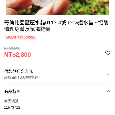
哥倫比亞藍塵水晶0113-4號-Dow道水晶 ~協助
清理身體及氣場能量
超取滿NT$3,000免運
NT$3,500
NT$2,800
付款與運送方式
超取滿NT$3,000免運
付款方式
商品特色
信用卡一次付款
商品編號
超商取貨付款
11573712
LINE Pay