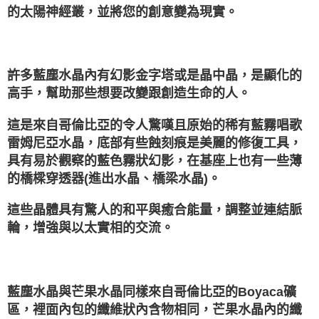
的太陽神經叢，並將您的創意變為現實。
許多藍塵水晶內有幻影金字塔或是晶中晶，是顯化的
高手，幫助那些想要改變跟創造生命的人。
這是來自哥倫比亞的令人驚嘆且原始的稀有藍霧唱歌
雷姆尼亞水晶，底部有些蝕刻痕是美麗的修復工具，
具有易於觀察的藍色霧狀幻影，在基座上也有一些薄
的橋樑穿透器(進出水晶、橋梁水晶)。
這些晶體具有驚人的和平與癒合能量，調整並連結脈
輪，增強與以太實相的交流。
藍塵水晶與芒果水晶同樣來自哥倫比亞的Boyaca礦
區，裡面內包的纖維狀內含物相同，芒果水晶內的纖