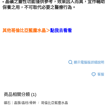
• 晶礦之靈性功能僅供參考，效果因人而異，宜作輔助
保養之用，不可取代必要之醫療行為。
其他哥倫比亞藍塵水晶＞
點我去看看
顯示電腦版詳細說明
客服
商品相關分類 (1)
礦石｜晶簇/晶柱/骨幹
哥倫比亞藍塵水晶