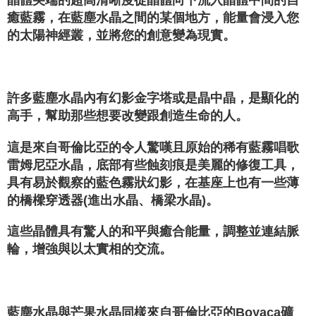
癒藍霧，在藍塵水晶之間的某個地方，能量會浸入您
的太陽神經叢，並將您的創意變為現實。
許多藍塵水晶內有幻影金字塔或是晶中晶，是顯化的
高手，幫助那些想要改變跟創造生命的人。
這是來自哥倫比亞的令人驚嘆且原始的稀有藍霧唱歌
雷姆尼亞水晶，底部有些蝕刻痕是美麗的修復工具，
具有易於觀察的藍色霧狀幻影，在基座上也有一些薄
的橋樑穿透器(進出水晶、橋梁水晶)。
這些晶體具有驚人的和平與癒合能量，調整並連結脈
輪，增強與以太實相的交流。
藍塵水晶與芒果水晶同樣來自哥倫比亞的Boyaca礦