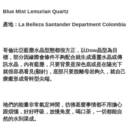
NT$80/pesanan | Penghantaran percuma untuk pesanan
NT$3,000 atau lebih
Blue Mist Lemurian Quartz
郵局幫你送（離島）
產地：La Belleza Santander Department Colombia
NT$80/pesanan | Penghantaran percuma untuk pesanan
NT$3,000 atau lebih
付款後門市自取
哥倫比亞藍塵水晶型態都很方正，以Dow晶型為目
Penghantaran percuma
標，部分因緣際會條件不夠配合就生成通靈水晶或傳
訊水晶，內有藍塵，只要背景是深色底或是在陽光下
就很容易看見(顯針)，底部只要脫離母岩夠久，就自己
療癒形成骨幹型尖端。
祂們的能量非常氣定神閒，彷彿甚麼事情都不用擔心
跟煩惱，好好呼吸，放慢角度，喝口茶，一切都能自
然的水到渠成。