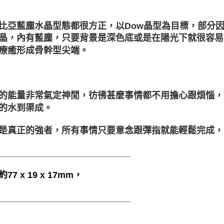
比亞藍塵水晶型態都很方正，以Dow晶型為目標，部分
晶，內有藍塵，只要背景是深色底或是在陽光下就很容易
療癒形成骨幹型尖端。
的能量非常氣定神閒，彷彿甚麼事情都不用擔心跟煩惱，
的水到渠成。
是真正的強者，所有事情只要意念跟彈指就能輕鬆完成，
___________________________
77 x 19 x 17mm，
___________________________