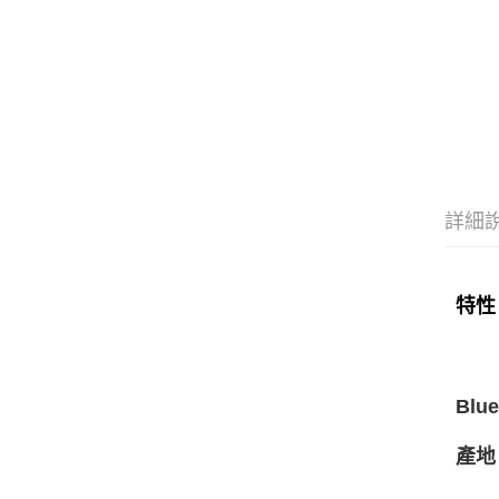
詳細
特性
Blue
產地：