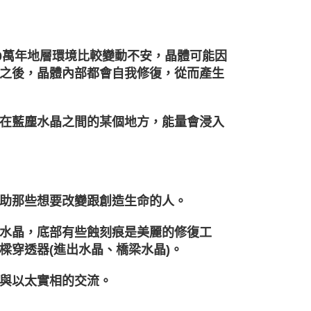
0萬年地層環境比較變動不安，晶體可能因
之後，晶體內部都會自我修復，從而產生
在藍塵水晶之間的某個地方，能量會浸入
助那些想要改變跟創造生命的人。
水晶，底部有些蝕刻痕是美麗的修復工
樑穿透器(進出水晶、橋梁水晶)。
與以太實相的交流。