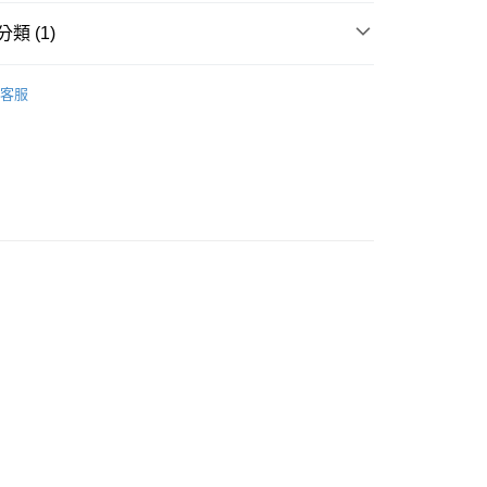
類 (1)
付款
/晶柱/骨幹
哥倫比亞藍塵水晶
0，滿NT$3,000(含以上)免運費
客服
付款
0，滿NT$3,000(含以上)免運費
幫您送（台灣）
0，滿NT$3,000(含以上)免運費
送（離島）
0，滿NT$3,000(含以上)免運費
市自取