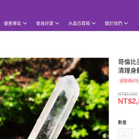
優惠專區
會員好康
水晶百寶箱
關於我們
哥倫比亞
清理身
超取滿NT$
NT$3,500
NT$2,
數量