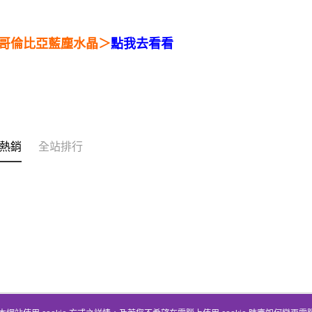
哥倫比亞藍塵水晶＞
點我去看看
熱銷
全站排行