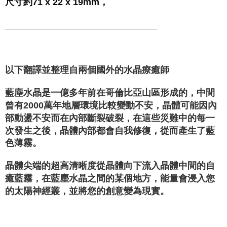
尺寸約71 x 22 x 19mm，
______________________________
以下翻譯並整理自兩個國外的水晶療癒師
藍塵水晶是一億多年前在哥倫比亞山區形成的，中間
曾有2000萬年地層環境比較變動不安，晶體可能因內
部動盪不安而在內部斷裂破裂，在這些災難中的每一
次發生之後，晶體內部都會自我修復，從而產生了藍
色薄霧。
晶體尖端的超高清晰度從晶體向下流入晶體中間的自
癒藍霧，在藍塵水晶之間的某個地方，能量會浸入您
的太陽神經叢，並將您的創意變為現實。