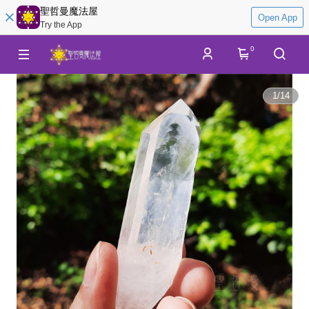
聖哲曼魔法屋
Open App
Try the App
0
1
/
14