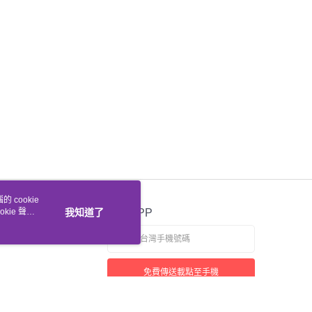
 cookie
kie 聲明
我知道了
官方APP
免費傳送載點至手機