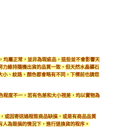
現，均屬正常，並非為瑕疵品，這些並不會影響天
努力維持隨機出貨的品質一致，但天然水晶礦石
大小、紋路、顏色都會略有不同，下標前也請您
顯色程度不一，若有色差和大小視差，均以實物為
入，或因寄送過程致商品缺損，或是有商品品質
有人為毀損的情況下，進行退換貨的程序。