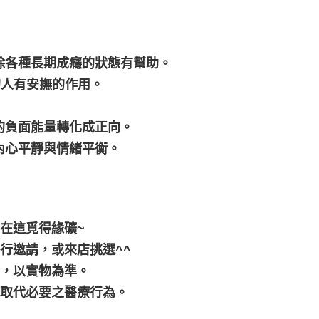
除各種長期成癮的狀態有幫助。
的人有安撫的作用。
的負面能量轉化成正向。
內心平靜與情緒平衡。
在這覓得緣礦~
行邀請，或來店挑選^^
差，以實物為準。
可取代必要之醫療行為。