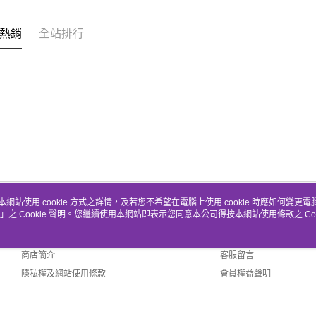
熱銷
全站排行
本網站使用 cookie 方式之詳情，及若您不希望在電腦上使用 cookie 時應如何變更電腦的
」之 Cookie 聲明。您繼續使用本網站即表示您同意本公司得按本網站使用條款之 Coo
關於我們
客服資訊
品牌故事
購物說明
商店簡介
客服留言
隱私權及網站使用條款
會員權益聲明
聯絡我們