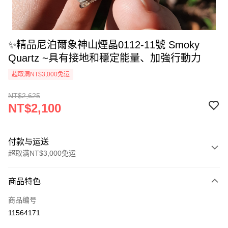
✨精品尼泊爾象神山煙晶0112-11號 Smoky
Quartz ~具有接地和穩定能量、加強行動力
超取满NT$3,000免运
NT$2,625
NT$2,100
付款与运送
超取满NT$3,000免运
付款方式
商品特色
信用卡一次付款
商品编号
超商取货付款
11564171
LINE Pay