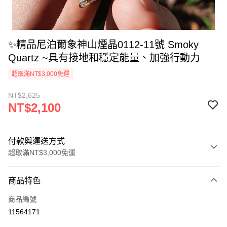
✨精品尼泊爾象神山煙晶0112-11號 Smoky
Quartz ~具有接地和穩定能量、加強行動力
超取滿NT$3,000免運
NT$2,625
NT$2,100
付款與運送方式
超取滿NT$3,000免運
付款方式
商品特色
信用卡一次付款
商品編號
超商取貨付款
11564171
LINE Pay