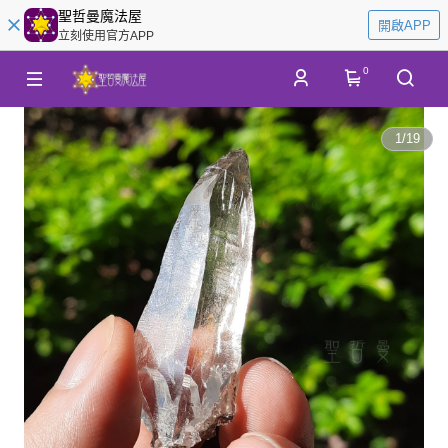
聖哲曼魔法屋
開啟APP
立刻使用官方APP
0
1
/
19