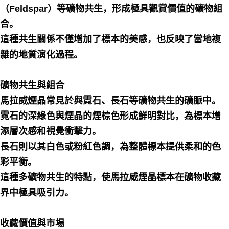
（Feldspar）等礦物共生，形成極具觀賞價值的礦物組
合。
這種共生關係不僅增加了標本的美感，也反映了當地複
雜的地質演化過程。
礦物共生與組合
馬拉威煙晶常見於與霓石、長石等礦物共生的礦脈中。
霓石的深綠色與煙晶的煙棕色形成鮮明對比，為標本增
添層次感和視覺衝擊力。
長石則以其白色或粉紅色調，為整體標本提供柔和的色
彩平衡。
這種多礦物共生的特點，使馬拉威煙晶標本在礦物收藏
界中極具吸引力。
收藏價值與市場