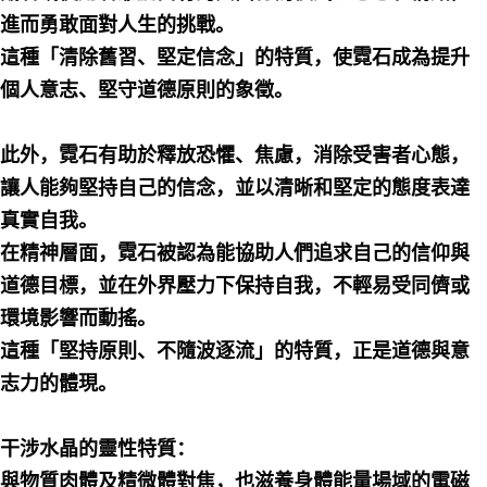
進而勇敢面對人生的挑戰。
這種「清除舊習、堅定信念」的特質，使霓石成為提升
個人意志、堅守道德原則的象徵。
此外，霓石有助於釋放恐懼、焦慮，消除受害者心態，
讓人能夠堅持自己的信念，並以清晰和堅定的態度表達
真實自我。
在精神層面，霓石被認為能協助人們追求自己的信仰與
道德目標，並在外界壓力下保持自我，不輕易受同儕或
環境影響而動搖。
這種「堅持原則、不隨波逐流」的特質，正是道德與意
志力的體現。
干涉水晶的靈性特質：
與物質肉體及精微體對焦，也滋養身體能量場域的電磁