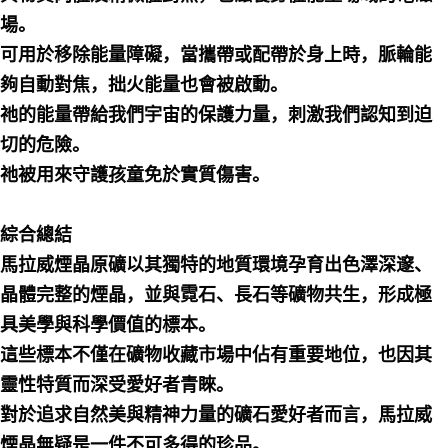
場。
可用於移除能量障礙，當攜帶或配帶於身上時，脈輪能
夠自動對焦，拙火能量也會被啟動。
祂的能量帶給我們宇宙的保護力量，刺激我們認知到迫
切的危險。
祂被用來守護孩童免於實質傷害。
綜合總結
馬拉威煙晶原礦以其獨特的地質環境孕育出色澤深邃、
晶體完整的煙晶，並與霓石、長石等礦物共生，形成極
具美學與科學價值的標本。
這些標本不僅在礦物收藏市場中佔有重要地位，也因其
靈性特質而深受愛好者青睞。
對於追求自然美與精神力量的礦石愛好者而言，馬拉威
煙晶無疑是一件不可多得的珍品。