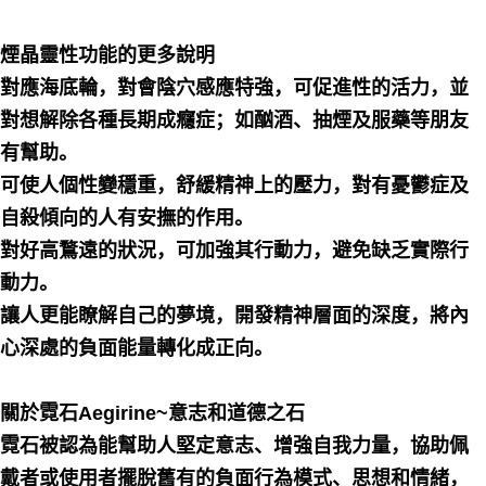
煙晶靈性功能的更多說明
對應海底輪，對會陰穴感應特強，可促進性的活力，並
對想解除各種長期成癮症；如酗酒、抽煙及服藥等朋友
有幫助。
可使人個性變穩重，舒緩精神上的壓力，對有憂鬱症及
自殺傾向的人有安撫的作用。
對好高鶩遠的狀況，可加強其行動力，避免缺乏實際行
動力。
讓人更能瞭解自己的夢境，開發精神層面的深度，將內
心深處的負面能量轉化成正向。
關於霓石Aegirine~意志和道德之石
霓石被認為能幫助人堅定意志、增強自我力量，協助佩
戴者或使用者擺脫舊有的負面行為模式、思想和情緒，