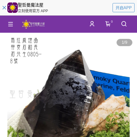
聖哲曼魔法屋
开启APP
立刻使用官方 APP
0
1
/
9