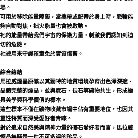
場。
可用於移除能量障礙，當攜帶或配帶於身上時，脈輪能
夠自動對焦，拙火能量也會被啟動。
祂的能量帶給我們宇宙的保護力量，刺激我們認知到迫
切的危險。
祂被用來守護孩童免於實質傷害。
綜合總結
馬拉威煙晶原礦以其獨特的地質環境孕育出色澤深邃、
晶體完整的煙晶，並與霓石、長石等礦物共生，形成極
具美學與科學價值的標本。
這些標本不僅在礦物收藏市場中佔有重要地位，也因其
靈性特質而深受愛好者青睞。
對於追求自然美與精神力量的礦石愛好者而言，馬拉威
煙晶無疑是一件不可多得的珍品。