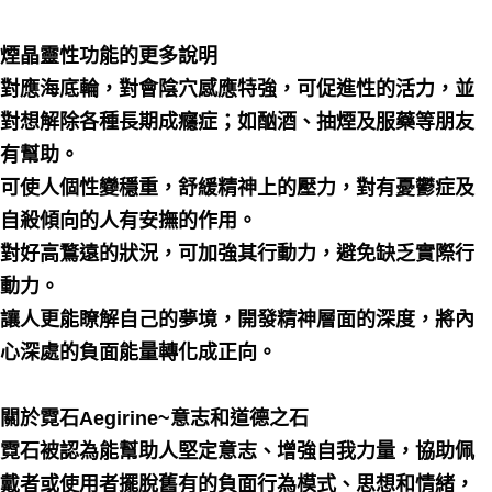
煙晶靈性功能的更多說明
對應海底輪，對會陰穴感應特強，可促進性的活力，並
對想解除各種長期成癮症；如酗酒、抽煙及服藥等朋友
有幫助。
可使人個性變穩重，舒緩精神上的壓力，對有憂鬱症及
自殺傾向的人有安撫的作用。
對好高鶩遠的狀況，可加強其行動力，避免缺乏實際行
動力。
讓人更能瞭解自己的夢境，開發精神層面的深度，將內
心深處的負面能量轉化成正向。
關於霓石Aegirine~意志和道德之石
霓石被認為能幫助人堅定意志、增強自我力量，協助佩
戴者或使用者擺脫舊有的負面行為模式、思想和情緒，