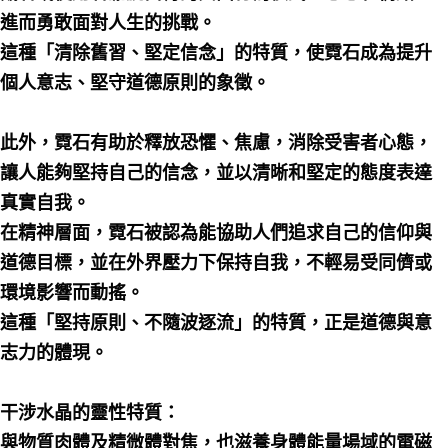
進而勇敢面對人生的挑戰。
這種「清除舊習、堅定信念」的特質，使霓石成為提升
個人意志、堅守道德原則的象徵。
此外，霓石有助於釋放恐懼、焦慮，消除受害者心態，
讓人能夠堅持自己的信念，並以清晰和堅定的態度表達
真實自我。
在精神層面，霓石被認為能協助人們追求自己的信仰與
道德目標，並在外界壓力下保持自我，不輕易受同儕或
環境影響而動搖。
這種「堅持原則、不隨波逐流」的特質，正是道德與意
志力的體現。
干涉水晶的靈性特質：
與物質肉體及精微體對焦，也滋養身體能量場域的電磁