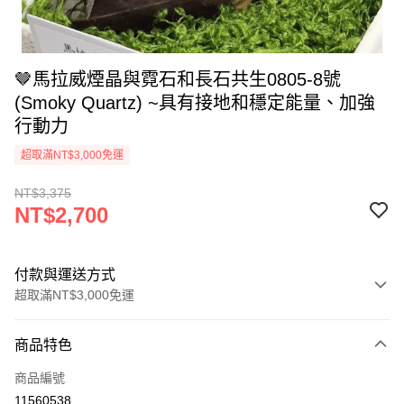
🤎馬拉威煙晶與霓石和長石共生0805-8號
(Smoky Quartz) ~具有接地和穩定能量、加強
行動力
超取滿NT$3,000免運
NT$3,375
NT$2,700
付款與運送方式
超取滿NT$3,000免運
付款方式
商品特色
信用卡一次付款
商品編號
超商取貨付款
11560538