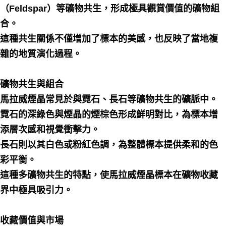
（Feldspar）等礦物共生，形成極具觀賞價值的礦物組
合。
這種共生關係不僅增加了標本的美感，也反映了當地複
雜的地質演化過程。
礦物共生與組合
馬拉威煙晶常見於與霓石、長石等礦物共生的礦脈中。
霓石的深綠色與煙晶的煙棕色形成鮮明對比，為標本增
添層次感和視覺衝擊力。
長石則以其白色或粉紅色調，為整體標本提供柔和的色
彩平衡。
這種多礦物共生的特點，使馬拉威煙晶標本在礦物收藏
界中極具吸引力。
收藏價值與市場