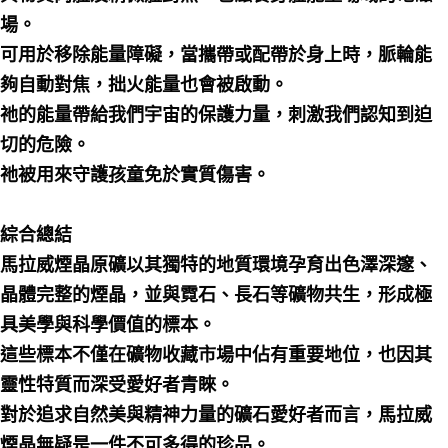
場。
可用於移除能量障礙，當攜帶或配帶於身上時，脈輪能
夠自動對焦，拙火能量也會被啟動。
祂的能量帶給我們宇宙的保護力量，刺激我們認知到迫
切的危險。
祂被用來守護孩童免於實質傷害。
綜合總結
馬拉威煙晶原礦以其獨特的地質環境孕育出色澤深邃、
晶體完整的煙晶，並與霓石、長石等礦物共生，形成極
具美學與科學價值的標本。
這些標本不僅在礦物收藏市場中佔有重要地位，也因其
靈性特質而深受愛好者青睞。
對於追求自然美與精神力量的礦石愛好者而言，馬拉威
煙晶無疑是一件不可多得的珍品。