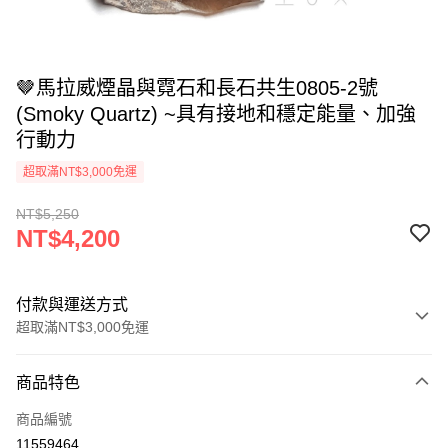
🤎馬拉威煙晶與霓石和長石共生0805-2號
(Smoky Quartz) ~具有接地和穩定能量、加強
行動力
超取滿NT$3,000免運
NT$5,250
NT$4,200
付款與運送方式
超取滿NT$3,000免運
付款方式
商品特色
信用卡一次付款
商品編號
超商取貨付款
11559464