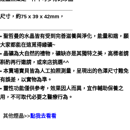
󠀠_________________________
尺寸，約75 x 39 x 42mm，
󠀠_________________________
• 聖哲曼的水晶皆有受到完善滋養與淨化，能量和諧，願
大家都能在這覓得緣礦~
• 晶礦為大自然的禮物，礦缺亦是其獨特之美，高標者請
斟酌再行邀請，或來店挑選^^
• 本賣場寶貝皆為人工拍照測量，呈現出的色澤尺寸難免
有誤差，以實物為準。
• 靈性功能僅供參考，效果因人而異，宜作輔助保養之
用，不可取代必要之醫療行為。
其他煙晶>>
點我去看看