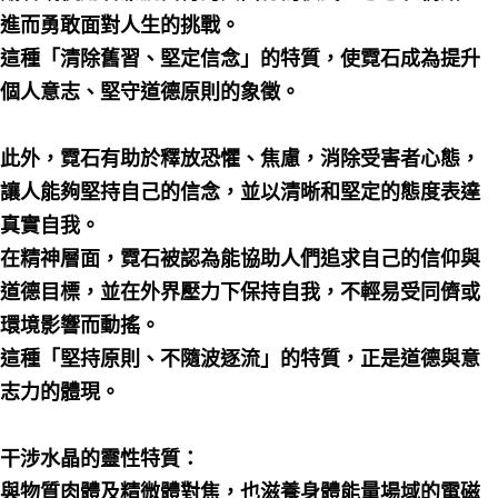
進而勇敢面對人生的挑戰。
這種「清除舊習、堅定信念」的特質，使霓石成為提升
個人意志、堅守道德原則的象徵。
此外，霓石有助於釋放恐懼、焦慮，消除受害者心態，
讓人能夠堅持自己的信念，並以清晰和堅定的態度表達
真實自我。
在精神層面，霓石被認為能協助人們追求自己的信仰與
道德目標，並在外界壓力下保持自我，不輕易受同儕或
環境影響而動搖。
這種「堅持原則、不隨波逐流」的特質，正是道德與意
志力的體現。
干涉水晶的靈性特質：
與物質肉體及精微體對焦，也滋養身體能量場域的電磁