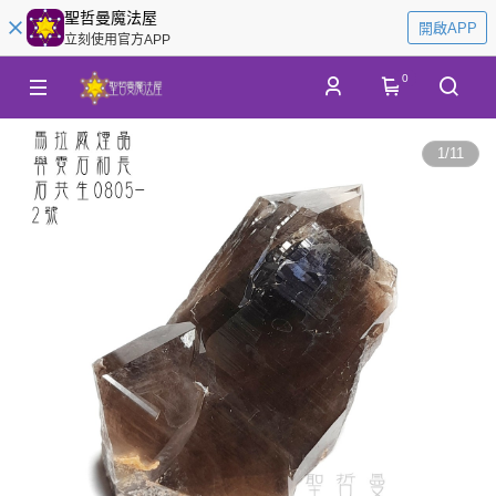
聖哲曼魔法屋
開啟APP
立刻使用官方APP
0
1
/
11