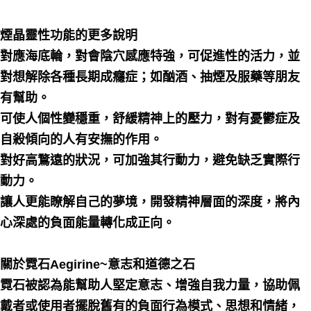
煙晶靈性功能的更多說明
對應海底輪，對會陰穴感應特強，可促進性的活力，並
對想解除各種長期成癮症；如酗酒、抽煙及服藥等朋友
有幫助。
可使人個性變穩重，舒緩精神上的壓力，對有憂鬱症及
自殺傾向的人有安撫的作用。
對好高鶩遠的狀況，可加強其行動力，避免缺乏實際行
動力。
讓人更能瞭解自己的夢境，開發精神層面的深度，將內
心深處的負面能量轉化成正向。
關於霓石Aegirine~意志和道德之石
霓石被認為能幫助人堅定意志、增強自我力量，協助佩
戴者或使用者擺脫舊有的負面行為模式、思想和情緒，