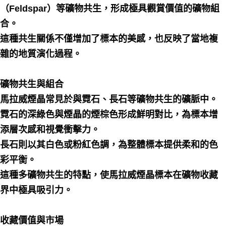
（Feldspar）等礦物共生，形成極具觀賞價值的礦物組
合。
這種共生關係不僅增加了標本的美感，也反映了當地複
雜的地質演化過程。
礦物共生與組合
馬拉威煙晶常見於與霓石、長石等礦物共生的礦脈中。
霓石的深綠色與煙晶的煙棕色形成鮮明對比，為標本增
添層次感和視覺衝擊力。
長石則以其白色或粉紅色調，為整體標本提供柔和的色
彩平衡。
這種多礦物共生的特點，使馬拉威煙晶標本在礦物收藏
界中極具吸引力。
收藏價值與市場