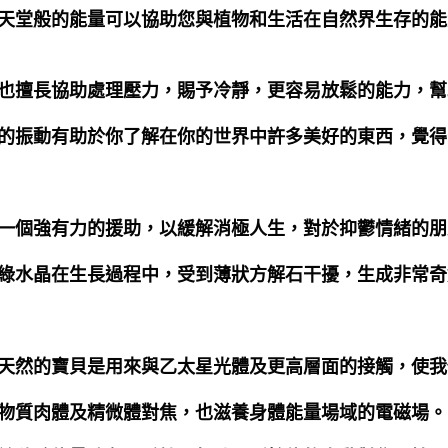
天堂般的能量可以協助您與植物和生活在自然界生存的能
也擅長協助處理壓力，賜予冷靜，更容易放鬆的能力，幫
的振動有助於你了解在你的世界中許多美好的東西，覺得
一個強有力的援助，以緩解消極人生，對於抑鬱情緒的朋
綠水晶在生長過程中，受到薄狀方解石干擾，生成非常奇
天然的寶貝是用來與乙太星光體及更高層面的接觸，使我
物質肉體及精微體對焦，也滋養身體能量場域的電磁場。