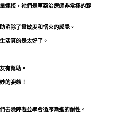
量連接，祂們是草藥治療師非常棒的夥
助消除了靈敏度和惱火的感覺。
生活真的是太好了。
友有幫助。
妙的姿態！
們去除障礙並學會循序漸進的耐性。