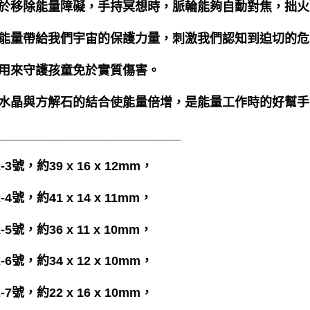
於移除能量障礙，手持冥想時，脈輪能夠自動對焦，拙火
能量帶給我們宇宙的保護力量，刺激我們認知到迫切的危
用來守護孩童免於實質傷害。
水晶與方解石的結合使能量倍增，是能量工作時的好幫手
___________________________
2-3號，約39 x 16 x 12mm，
2-4號，約41 x 14 x 11mm，
2-5號，約36 x 11 x 10mm，
2-6號，約34 x 12 x 10mm，
2-7號，約22 x 16 x 10mm，