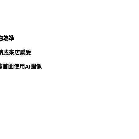
物為準
請或來店感受
篇首圖使用AI圖像