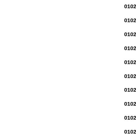
010
010
010
010
010
010
010
010
010
010