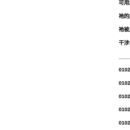
可用
祂的
祂被
干涉
___
010
010
010
010
010