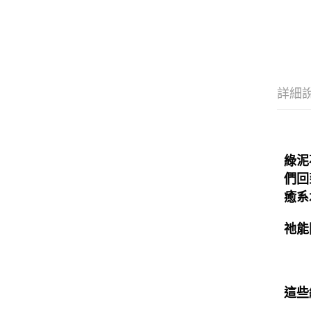
詳細
綠泥
們回
癒系
祂能
這些