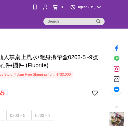
0
English (US)
仙人掌桌上風水/隨身攜帶盒0203-5~9號
件/擺件 (Fluorite)
e Store Pickup Free Shipping from NT$3,000
55
5
0203－8
0203－9