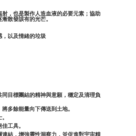
輻射，也是製作人造血液的必要元素；協助
逐漸散發該有的光芒。
感，以及情緒的垃圾
共同目標團結的精神與意願，穩定及清理負
，將多餘能量向下傳送到土地。
士。
絕佳工具。
層連結，增強靈性洞察力，並促進對宇宙精