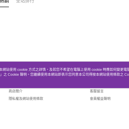
熱銷
全站排行
本網站使用 cookie 方式之詳情，及若您不希望在電腦上使用 cookie 時應如何變更電腦的
」之 Cookie 聲明。您繼續使用本網站即表示您同意本公司得按本網站使用條款之 Coo
關於我們
客服資訊
品牌故事
購物說明
商店簡介
客服留言
隱私權及網站使用條款
會員權益聲明
聯絡我們
fault (TW)