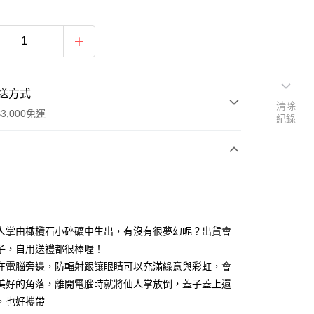
送方式
清除
3,000免運
紀錄
次付款
付款
人掌由橄欖石小碎礦中生出，有沒有很夢幻呢？出貨會
子，自用送禮都很棒喔！
在電腦旁邊，防輻射跟讓眼睛可以充滿綠意與彩虹，會
美好的角落，離開電腦時就將仙人掌放倒，蓋子蓋上還
，也好攜帶