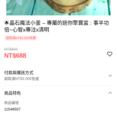
🌟晶石魔法小釜 – 專屬的迷你聚寶盆 : 事半功
倍~心智x專注x清明
超取滿NT$3,000免運
NT$860
NT$688
付款與運送方式
超取滿NT$3,000免運
付款方式
商品特色
信用卡一次付款
商品編號
超商取貨付款
11548507
LINE Pay