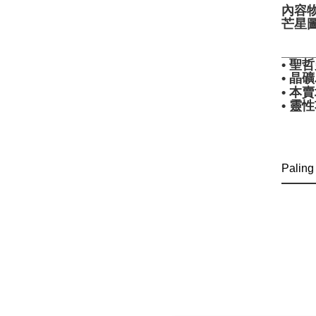
內容
芒星圖
____
• 
• 
• 
• 
Paling