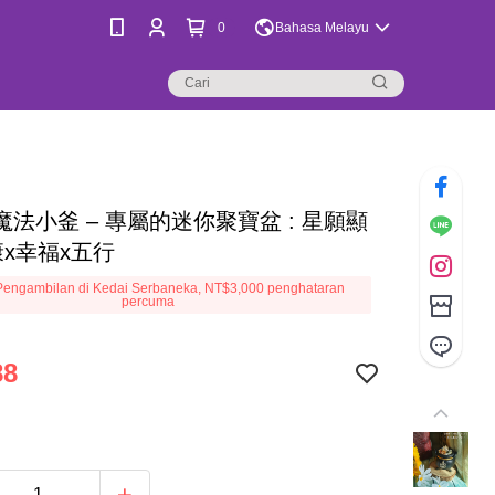
0
Bahasa Melayu
魔法小釜 – 專屬的迷你聚寶盆 : 星願顯
康x幸福x五行
engambilan di Kedai Serbaneka, NT$3,000 penghataran
percuma
88