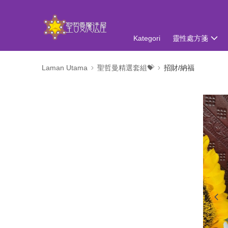
Kategori
靈性處方箋
Laman Utama
聖哲曼精選套組💝
招財/納福