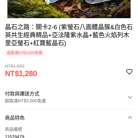
晶石之路：關卡2-6 (紫螢石八面體晶簇&白色石
英共生經典精品+亞法隆紫水晶+藍色火焰列木
里亞螢石+紅寶藍晶石)
超取滿NT$3,000免運
NT$1,600
NT$1,280
付款與運送方式
超取滿NT$3,000免運
付款方式
商品特色
信用卡一次付款
商品編號
超商取貨付款
11529479