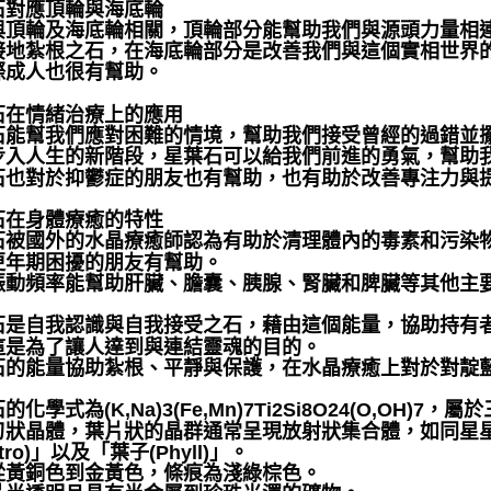
石對應頂輪與海底輪
與頂輪及海底輪相關，頂輪部分能幫助我們與源頭力量相
接地紮根之石，在海底輪部分是改善我們與這個實相世界
際成人也很有幫助。
石在情緒治療上的應用
石能幫我們應對困難的情境，幫助我們接受曾經的過錯並
步入人生的新階段，星葉石可以給我們前進的勇氣，幫助
石也對於抑鬱症的朋友也有幫助，也有助於改善專注力與
石在身體療癒的特性
石被國外的水晶療癒師認為有助於清理體內的毒素和污染
更年期困擾的朋友有幫助。
振動頻率能幫助肝臟、膽囊、胰腺、腎臟和脾臟等其他主
石是自我認識與自我接受之石，藉由這個能量，協助持有
這是為了讓人達到與連結靈魂的目的。
石的能量協助紮根、平靜與保護，在水晶療癒上對於對靛
化學式為(K,Na)3(Fe,Mn)7Ti2Si8O24(O,OH)7，
刃狀晶體，葉片狀的晶群通常呈現放射狀集合體，如同星
tro)」以及「葉子(Phyll)」。
從黃銅色到金黃色，條痕為淺綠棕色。