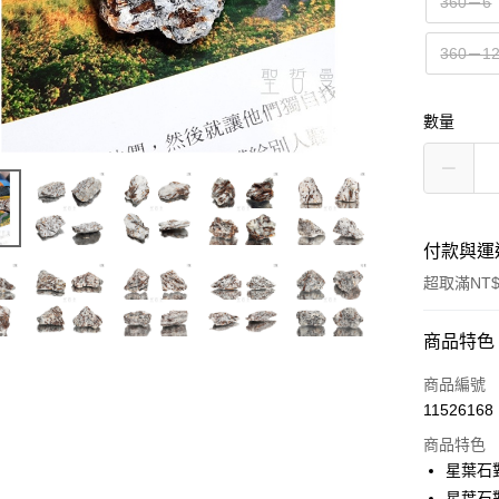
360－6
360－1
數量
付款與運
超取滿NT$
付款方式
商品特色
信用卡一
商品編號
11526168
超商取貨
商品特色
LINE Pay
星葉石
星葉石