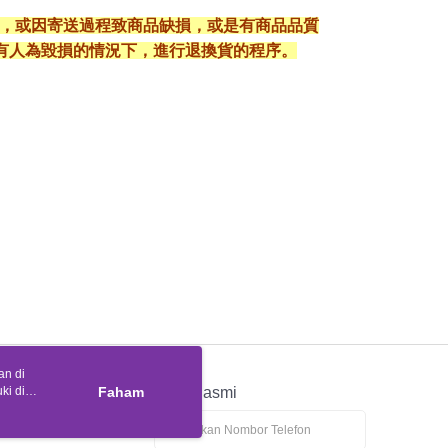
入，或因寄送過程致商品缺損，或是有商品品質
有人為毀損的情況下，進行退換貨的程序。
an di
ki di
n
Faham
APP Rasmi
ya anda
tapan kuki