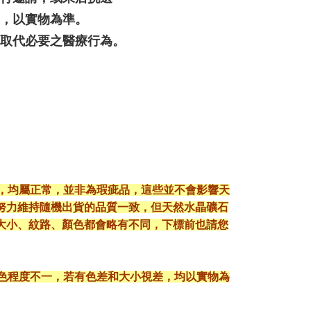
差，以實物為準。
可取代必要之醫療行為。
現，均屬正常，並非為瑕疵品，這些並不會影響天
努力維持隨機出貨的品質一致，但天然水晶礦石
大小、紋路、顏色都會略有不同，下標前也請您
顯色程度不一，若有色差和大小視差，均以實物為