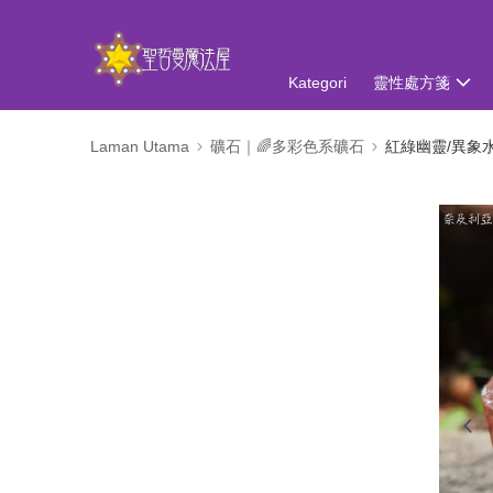
Kategori
靈性處方箋
Laman Utama
礦石｜🌈多彩色系礦石
紅綠幽靈/異象水晶 M