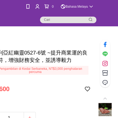
0
Bahasa Melayu
利亞紅幽靈0527-6號 ~提升商業運的良
符，增強財務安全，並誘導毅力
engambilan di Kedai Serbaneka, NT$3,000 penghataran
percuma
600